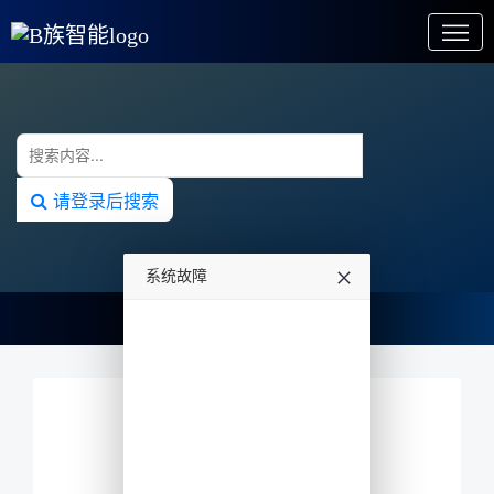
请登录后搜索
系统故障
undefined
星空闪耀