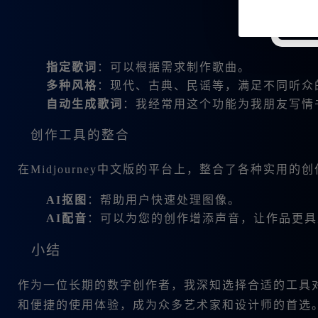
指定歌词
：可以根据需求制作歌曲。
多种风格
：现代、古典、民谣等，满足不同听众
自动生成歌词
：我经常用这个功能为我朋友写情
创作工具的整合
在Midjourney中文版的平台上，整合了各种实用的
AI抠图
：帮助用户快速处理图像。
AI配音
：可以为您的创作增添声音，让作品更具
小结
作为一位长期的数字创作者，我深知选择合适的工具对提
和便捷的使用体验，成为众多艺术家和设计师的首选