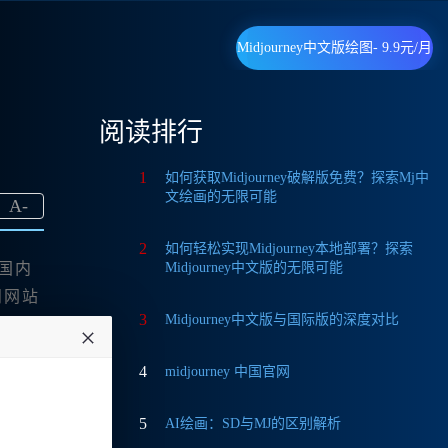
Midjourney中文版绘图- 9.9元/月
阅读排行
1
如何获取Midjourney破解版免费？探索Mj中
文绘画的无限可能
A
-
2
如何轻松实现Midjourney本地部署？探索
于国内
Midjourney中文版的无限可能
问网站
3
Midjourney中文版与国际版的深度对比
4
midjourney 中国官网
5
AI绘画：SD与MJ的区别解析