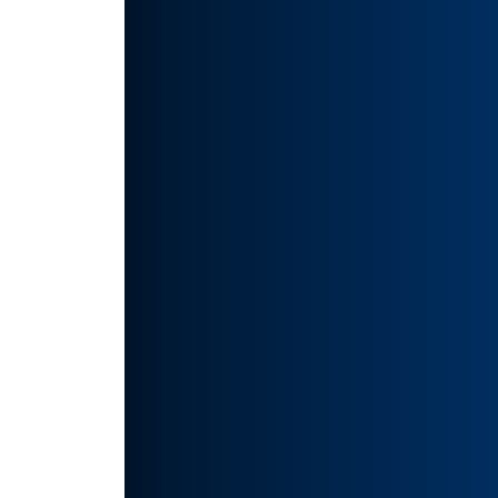
您的
适用于