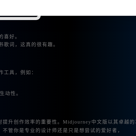
的喜好。
书歌词，这真的很有趣。
创作工具，例如：
生动性。
升创作效率的重要性。Midjourney中文版以其卓越
。不管你是专业的设计师还是只是想尝试的爱好者，