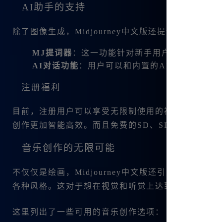
AI助手的支持
除了图像生成，Midjourney中文版还提供了许多辅
MJ提词器
：这一功能针对新手用户特别友好，
AI对话功能
：用户可以和内置的AI进行无限次
注册福利
目前，注册用户可以享受无限制使用的福利。注册后，
创作更加智能高效。而且免费的SD、SDXL绘画模
音乐创作的无限可能
不仅仅是绘画，Midjourney中文版还引入了前所
各种风格。这对于想在视觉和听觉上达到同步的创作
这里列出了一些可用的音乐创作选项：