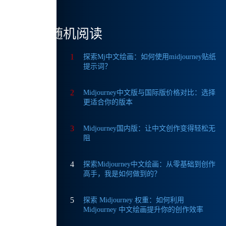
作，以
随机阅读
1
探索Mj中文绘画：如何使用midjourney贴纸
这在制
提示词？
样
2
Midjourney中文版与国际版价格对比：选择
更适合你的版本
3
Midjourney国内版：让中文创作变得轻松无
阻
为优
合。
4
探索Midjourney中文绘画：从零基础到创作
高手，我是如何做到的？
5
探索 Midjourney 权重：如何利用
Midjourney 中文绘画提升你的创作效率