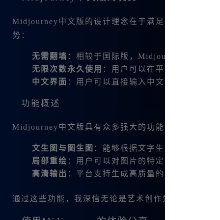
Midjourney中文版的设计理念在于满足国内用
势：
无需翻墙
：相较于国际版，Midjourney中文
无限次数永久使用
：用户可以在平台上永久免费地享
中文界面
：用户可以直接输入中文，界面友好，
功能概述
Midjourney中文版具有众多强大的功能，下面列出
文生图与图生图
：能够根据文字生成图片，也支
局部重绘
：用户可以对图片的特定区域进行重绘
高清输出
：平台支持生成高质量的图片与视频。
通过这些功能，我深信无论是艺术创作爱好者还是专业设