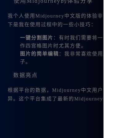
使用Midjourney的体验分享
我个人使用Midjourney中文版的体验非常流畅
下是我在使用过程中的一些小技巧：
一键分割图片
：有时我们需要将一张大图分割成四张
作四宫格图片时尤其方便。
图片的简单编辑
：我非常喜欢使用局部重绘功能
子。
数据亮点
根据平台的数据，Midjourney中文用户的满意度
异。这个平台集成了最新的Midjourney V6.1和niji6版