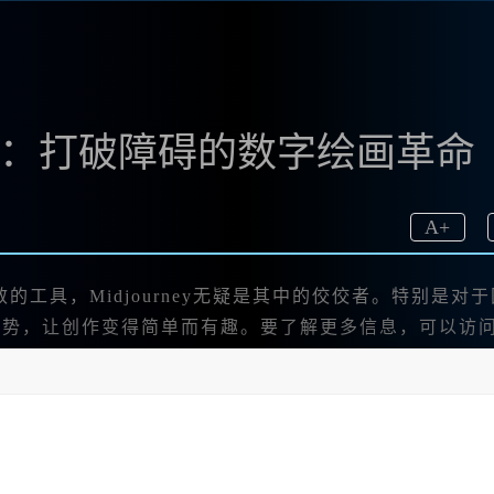
的力量：打破障碍的数字绘画革命
A
+
工具，Midjourney无疑是其中的佼佼者。特别是对
优势，让创作变得简单而有趣。要了解更多信息，可以访