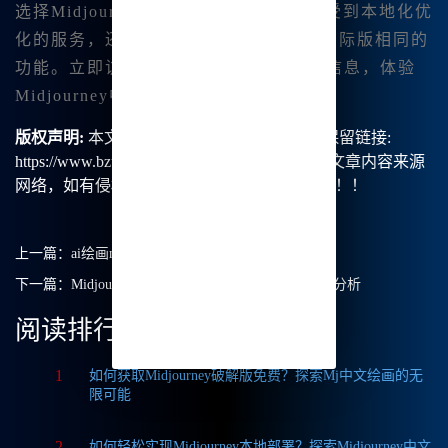
选择Midjourney中文版，您不仅可以享受到本地化优
化的服务，还能以更低的价格体验到与国际版相同的
功能。立即访问
www.bzu.cn
了解更多信息，体验
Midjourney中文版的独特优势。
版权声明:
本文由【B族智能】原创，转载请保留链接:
https://www.bzu.cn/news/show/2464.html，部分文章内容来源
网络，如有侵权请联系我们删除处理。谢谢！！！
上一篇：
ai绘画mj
下一篇：
Midjourney中文版与国际版价格对比及优势分析
阅读排行
1
如何获取Midjourney破解版免费？探索Mj中文绘画的无
限可能
2
如何轻松实现Midjourney本地部署？探索Midjourney中文