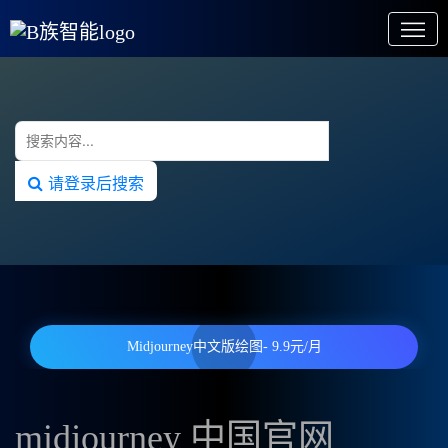
请登录后搜索
Midjourney中文版绘图- 9.9元/月
midjourney 中国官网