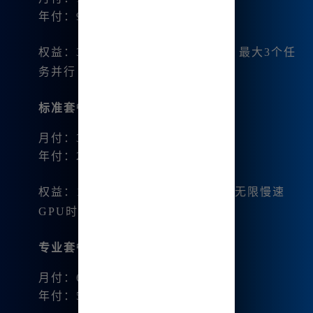
年付：96美元（8美元/月）
权益：3.3小时/月的快速GPU时间，最大3个任
务并行
标准套餐
：
月付：30美元
年付：288美元（24美元/月）
权益：15小时/月的快速GPU时间，无限慢速
GPU时间，最大10个任务并行
专业套餐
：
月付：60美元
年付：576美元（48美元/月）