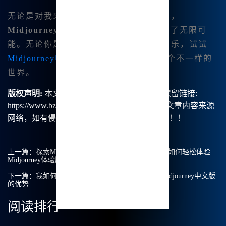
无论是对我来说，还是对其他艺术爱好者，
Midjourney官方版
都为我们的创作带来了无限可
能。无论你是想绘画、写作，还是制作音乐，试试
Midjourney中文版
吧，你一定会发现一个不一样的
世界。
版权声明:
本文由【B族智能】原创，转载请保留链接:
https://www.bzu.cn/news/show/1458.html，部分文章内容来源
网络，如有侵权请联系我们删除处理。谢谢！！！
上一篇：
探索Midjourney中文绘画的无限可能性：我如何轻松体验
Midjourney体验版
下一篇：
我如何申请Midjourney体验版？全面解析Midjourney中文版
的优势
阅读排行