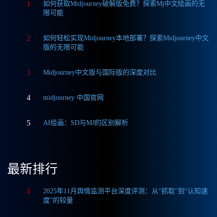
1
如何获取Midjourney破解版免费？探索Mj中文绘画的无
限可能
2
如何轻松实现Midjourney本地部署？探索Midjourney中文
版的无限可能
3
Midjourney中文版与国际版的深度对比
4
midjourney 中国官网
5
AI绘画：SD与MJ的区别解析
最新排行
1
2025年11月舆情监测平台深度评测：从“抓取”到“认知速
度”的较量