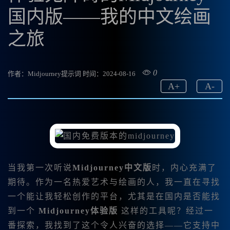
国内版——我的中文绘画
之旅
0
作者：Midjourney提示词
时间：2024-08-16
A
+
A
-
当我第一次听说
Midjourney中文版
时，内心充满了
期待。作为一名热爱艺术与绘画的人，我一直在寻找
一个能让我轻松创作的平台，尤其是在国内是否能找
到一个
Midjourney体验版
这样的工具呢？经过一
番探索，我找到了这个令人兴奋的选择——它支持中