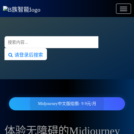
请登录后搜索
Midjourney中文版绘图- 9.9元/月
体验无障碍的Midjourney