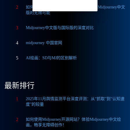
2
如何轻松实现Midjourney本地部署？探索Midjourney中文
版的无限可能
3
Midjourney中文版与国际版的深度对比
4
midjourney 中国官网
5
AI绘画：SD与MJ的区别解析
最新排行
1
2025年11月舆情监测平台深度评测：从“抓取”到“认知速
度”的较量
2
如何使用Midjourney开源网站？体验Midjourney中文绘
画，畅享无障碍创作！