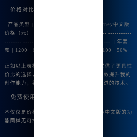
价格对比
| 产品类型 | 海外版价格（元） | Midjourney中文版
价格（元） | 价格差异 | |-------------------|-----------
--------|------------------------------|----------| | 年套
餐 | 1200 | 600 | 50% | | 月套餐 | 200 | 100 | 50% |
正如以上表格所示，Midjourney中文版提供了更具性
价比的选择，而这种价格上的优势能够有效提升我的
创作能力，并让更多的用户受益于这种先进的技术。
免费使用与功能多样性
不仅仅是价格优势令我青睐，Midjourney中文版的功
能同样无可挑剔：