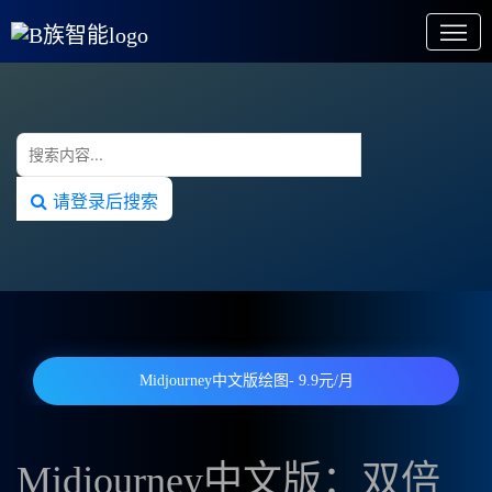
请登录后搜索
Midjourney中文版绘图- 9.9元/月
Midjourney中文版：双倍