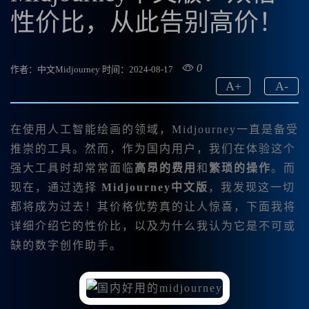
性价比，从此告别高价！
0
作者：中文Midjourney
时间：2024-08-17
A
+
A
-
在使用人工智能绘画的领域，Midjourney一直是备受
推崇的工具。然而，作为国内用户，我们在体验这个
强大工具时却常常面临
高昂的费用
和
繁琐的操作
。而
现在，通过选择
Midjourney中文版
，我发现这一切
都将成为过去！其价格优势真的让人惊喜，下面我将
详细介绍它的性价比，以及为什么我认为它是不可或
缺的数字创作助手。