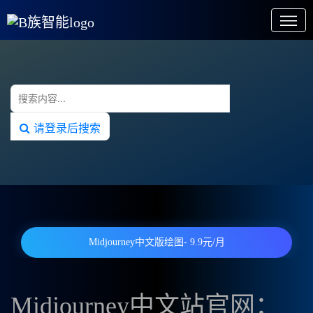
请登录后搜索
Midjourney中文版绘图- 9.9元/月
Midjourney中文站官网：