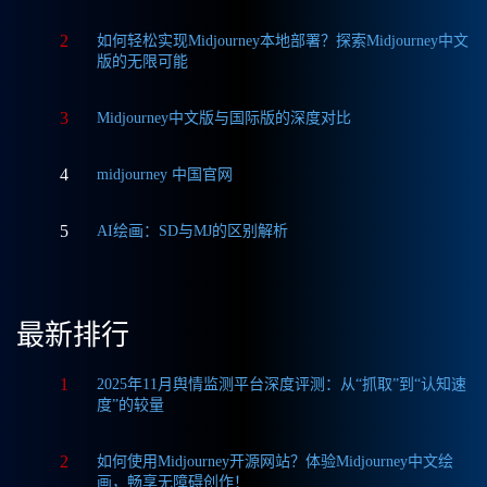
2
如何轻松实现Midjourney本地部署？探索Midjourney中文
版的无限可能
3
Midjourney中文版与国际版的深度对比
4
midjourney 中国官网
5
AI绘画：SD与MJ的区别解析
最新排行
1
2025年11月舆情监测平台深度评测：从“抓取”到“认知速
度”的较量
2
如何使用Midjourney开源网站？体验Midjourney中文绘
画，畅享无障碍创作！