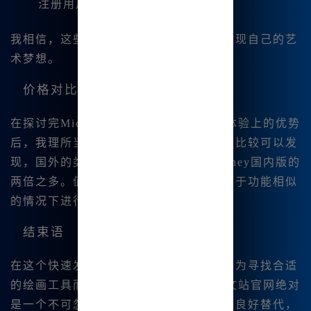
注册用户随时享受更新。
我相信，这些优势能够帮助每一个用户实现自己的艺
术梦想。
价格对比
在探讨完Midjourney中文在功能及用户体验上的优势
后，我理所当然地进行了价格对比。通过比较可以发
现，国外的类似产品价格几乎是Midjourney国内版的
两倍之多。值得注意的是，这种价格是基于功能相似
的情况下进行的对比。
结束语
在这个快速发展的数字时代，如果你还在为寻找合适
的绘画工具而发愁，那么Midjourney中文站官网绝对
是一个不可忽视的选择。作为海外产品的良好替代，