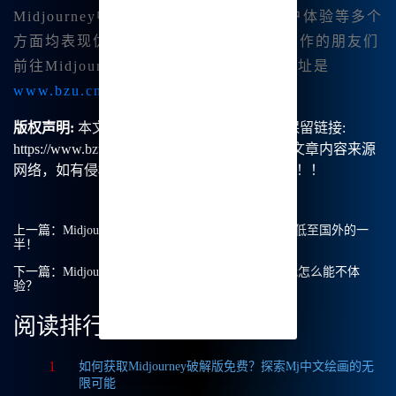
Midjourney中文版本在价格、功能、用户体验等多个
方面均表现优异。我强烈推荐各位热爱创作的朋友们
前往Midjourney中文站官网进行体验, 地址是
www.bzu.cn
。
版权声明:
本文由【B族智能】原创，转载请保留链接:
https://www.bzu.cn/news/show/1522.html，部分文章内容来源
网络，如有侵权请联系我们删除处理。谢谢！！！
上一篇：
Midjourney中文版：享受超高性价比，价格低至国外的一
半！
下一篇：
Midjourney 国内版：价格优势超乎想象，我怎么能不体
验？
阅读排行
1
如何获取Midjourney破解版免费？探索Mj中文绘画的无
限可能