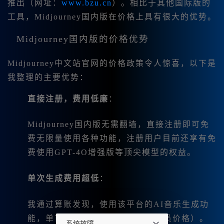
推出（网址：
www.bzu.cn
）。相比于其他国际版的
工具，Midjourney国内版在价格上具有很大的优势。
Midjourney国内版的价格优势
Midjourney中文站官网的价格政策令人惊喜，以下是
我整理的主要优势：
直接注册，费用低廉
：
Midjourney国内版无需翻墙，直接注册即可免
费无限量使用各种功能，注册用户目前还享有免
费使用GPT-4O增强版等顶尖模型的权益。
单次生成费用超低
：
我通过算账发现，使用该平台的AI音乐生成功
能，单首音乐低至1毛5分钱（年会员价格）。
系统故障