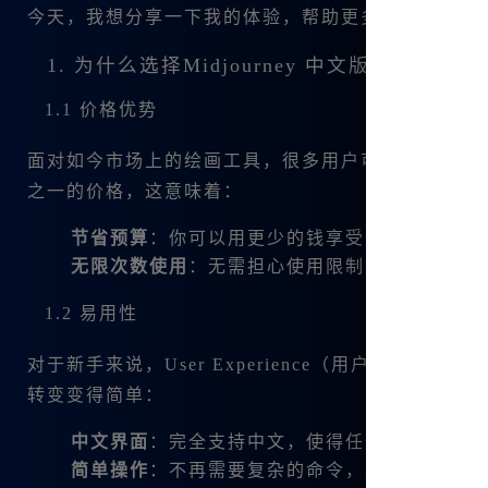
今天，我想分享一下我的体验，帮助更多国内用户找
1. 为什么选择Midjourney 中文版？
1.1 价格优势
面对如今市场上的绘画工具，很多用户可能会被高昂
之一的价格，这意味着：
节省预算
：你可以用更少的钱享受更高质量的服
无限次数使用
：无需担心使用限制，尽情创作。
1.2 易用性
对于新手来说，User Experience（用户体验）是
转变变得简单：
中文界面
：完全支持中文，使得任何人都可以轻
简单操作
：不再需要复杂的命令，直达创作的乐