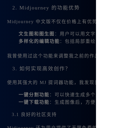
2. Midjourney 的功能优势
Midjourney 中文版不仅在价格上有优势，它还给
文生图和图生图
：用户可以用文字描述生成图像
多样化的编辑功能
：包括局部重绘、微调、变幻
我曾使用过这个功能来调整我之前的作品，效果出乎
3. 如何实现高效创作？
使用其强大的 MJ 提词器功能，我发现我的创作流
一键分割功能
：可以快速生成多个版本，便于对
一键下载功能
：生成图像后，方便的下载选项让
3.1 良好的社区支持
Midjourney 还为用户提供了无限免费的 AI 对话，内