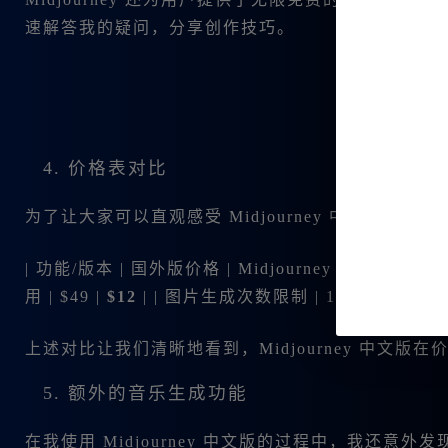
速解答我的疑问，分享创作技巧。
4. 价格表对比
为了让大家可以直观感受 Midjourney 中文版的
| 功能/版本 | 国外版价格 | Midjourney 中文版价格 | |--------
用 | $49 |
$12
| | 图片生成次数限制 | 100次/月 |
无
上述对比让我们清晰地看到，Midjourney 中文版
5. 额外的音乐生成功能
在我使用 Midjourney 中文版的过程中，我还意