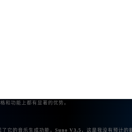
价格优势，我整理了以下对比如下：
----------|-----------|---------------------| | 月度
限
| | 中文支持 | 无 |
有
| | 增值功能 | 高价 |
包含在内
|
在价格和功能上都有显著的优势。
外发现了它的音乐生成功能，
Suno V3.5
，这是我没有预计的