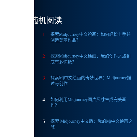
随机阅读
1
探索Midjourney中文绘画：如何轻松上手并
创造美丽作品？
2
探索Midjourney中文绘画：我的创作之旅到
底有多惊艳？
3
探索Mj中文绘画的奇妙世界：Midjourney描
述与创作
4
如何利用Midjourney图片尺寸生成完美画
作？
5
探索 Midjourney中文版：我的Mj中文绘画之
旅
，能快