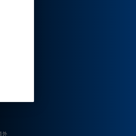
订阅费
额外