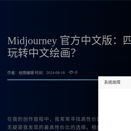
Midjourney 官方中
玩转中文绘画？
0
作者：绘图编辑
时间：2024-08-18
系统故障
undefined
在我的创作旅程中，我常常寻找高性价比的工具来提
无疑是我发现的最具性价比的选择。相比于国外版本