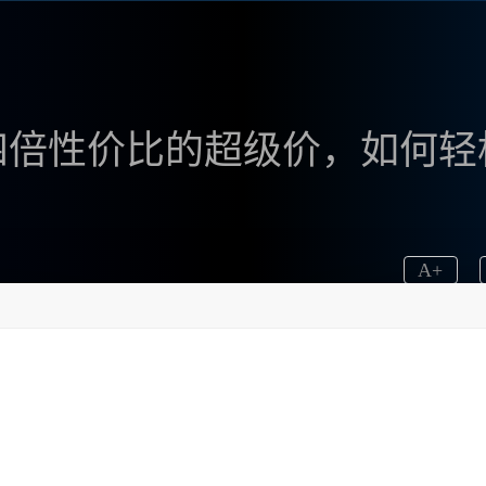
文版：四倍性价比的超级价，如何轻
A
+
升我的艺术作品，而
Midjourney 官方中文版
（
www.bzu
，这个中文版的价格真的便宜了四倍，使用体验也显著增