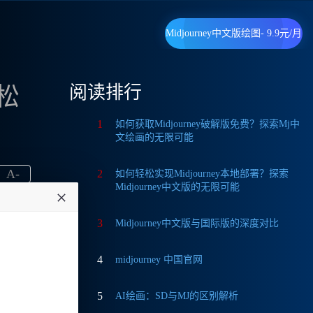
Midjourney中文版绘图- 9.9元/月
阅读排行
松
1
如何获取Midjourney破解版免费？探索Mj中
文绘画的无限可能
A
-
2
如何轻松实现Midjourney本地部署？探索
Midjourney中文版的无限可能
3
Midjourney中文版与国际版的深度对比
4
midjourney 中国官网
.cn
）
5
AI绘画：SD与MJ的区别解析
强。