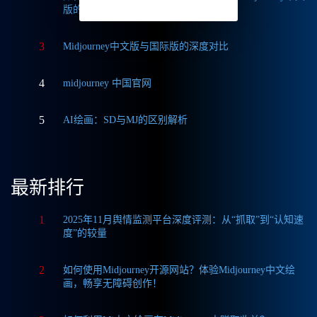
版的无限可能
3
Midjourney中文版与国际版的深度对比
4
midjourney 中国官网
5
AI绘画：SD与MJ的区别解析
最新排行
1
2025年11月舆情监测平台深度评测：从“抓取”到“认知速
度”的较量
2
如何使用Midjourney开源网站？体验Midjourney中文绘
画，畅享无障碍创作！