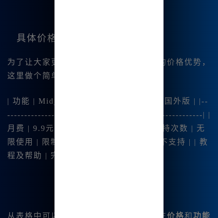
具体价格对比
为了让大家更直观地了解到Midjourney的价格优势，
这里做个简单的对比：
| 功能 | Midjourney国内版 | Midjourney国外版 | |--
-----------------|------------------|---------------------| |
月费 | 9.9元 | 400元（约57美元） | | 支持次数 | 无
限使用 | 限制使用 | | 中文支持 | 支持 | 不支持 | | 教
程及帮助 | 完善 | 有限 |
从表格中可以看出，Midjourney国内版在
价格
和
功能