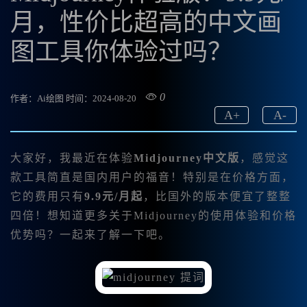
月，性价比超高的中文画
图工具你体验过吗？
0
作者：Ai绘图
时间：2024-08-20
A
+
A
-
大家好，我最近在体验
Midjourney中文版
，感觉这
款工具简直是国内用户的福音！特别是在价格方面，
它的费用只有
9.9元/月起
，比国外的版本便宜了整整
四倍！想知道更多关于Midjourney的使用体验和价格
优势吗？一起来了解一下吧。