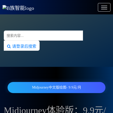
请登录后搜索
Midjourney中文版绘图- 9.9元/月
Midjourney体验版：9.9元/