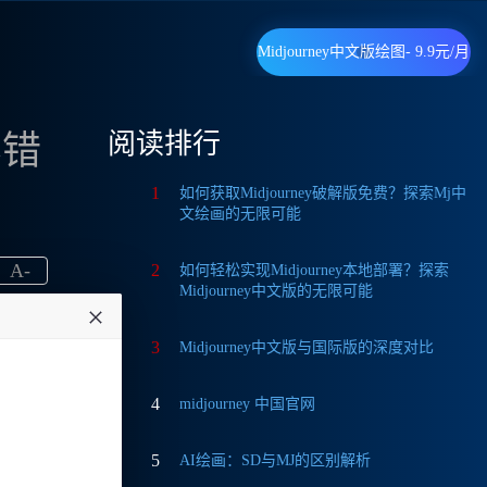
Midjourney中文版绘图- 9.9元/月
阅读排行
容错
1
如何获取Midjourney破解版免费？探索Mj中
文绘画的无限可能
A
-
2
如何轻松实现Midjourney本地部署？探索
Midjourney中文版的无限可能
3
Midjourney中文版与国际版的深度对比
4
midjourney 中国官网
为一名
5
AI绘画：SD与MJ的区别解析
9元/