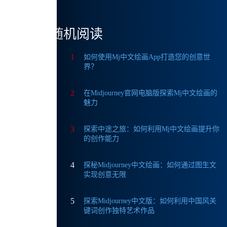
随机阅读
只需支
1
如何使用Mj中文绘画App打造您的创意世
界？
2
在Midjourney官网电脑版探索Mj中文绘画的
魅力
3
探索中途之旅：如何利用Mj中文绘画提升你
的创作能力
解决
4
探秘Midjourney中文绘画：如何通过图生文
实现创意无限
5
探索Midjourney中文版：如何利用中国风关
键词创作独特艺术作品