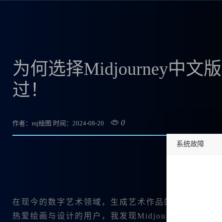
为何选择Midjourney中
过！
0
作者：mj绘图
时间：2024-08-20
系统故障
undefined
在现今的数字艺术领域，生成艺术作品的工具层出不穷，
热爱绘画与设计的用户，我发现Midjourney中