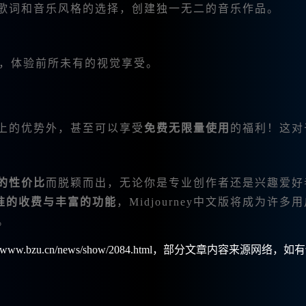
歌词和音乐风格的选择，创建独一无二的音乐作品。
频，体验前所未有的视觉享受。
验以上的优势外，甚至可以享受
免费无限量使用
的福利！这对
的性价比
而脱颖而出，无论你是专业创作者还是兴趣爱好
准的收费与丰富的功能
，Midjourney中文版将成为许多
。
w.bzu.cn/news/show/2084.html，部分文章内容来源网络，如