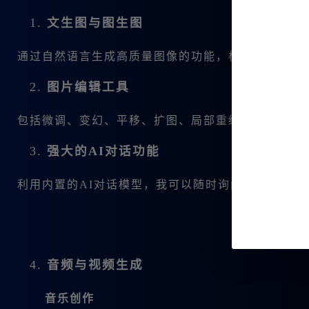
1.
文生图与图生图
通过自然语言生成高质量图像的功能，极大地提升了
2.
图片编辑工具
包括微调、变幻、平移、扩图、局部重绘等，丰富的
3.
强大的AI对话功能
利用内置的AI对话模型，我可以随时询问使用技巧或
4.
音频与视频生成
音乐创作