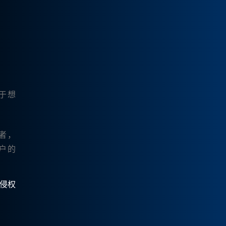
于想
者，
用户的
有侵权