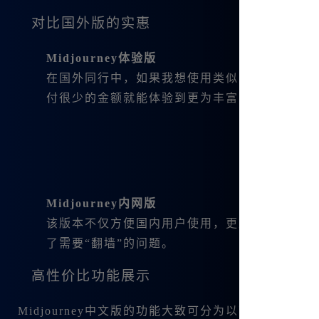
对比国外版的实惠
Midjourney体验版
在国外同行中，如果我想使用类似的功能，通常需要
付很少的金额就能体验到更为丰富的服务。
Midjourney内网版
该版本不仅方便国内用户使用，更重要的是针对
了需要“翻墙”的问题。
高性价比功能展示
Midjourney中文版的功能大致可分为以下几类：