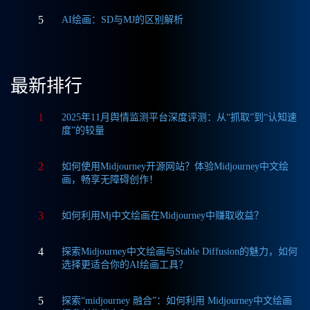
5
AI绘画：SD与MJ的区别解析
最新排行
1
2025年11月舆情监测平台深度评测：从“抓取”到“认知速
度”的较量
2
如何使用Midjourney开源网站？体验Midjourney中文绘
画，畅享无障碍创作！
3
如何利用Mj中文绘画在Midjourney中赚取收益？
4
探索Midjourney中文绘画与Stable Diffusion的魅力，如何
选择更适合你的AI绘画工具？
5
探索“midjourney 融合”：如何利用 Midjourney中文绘画