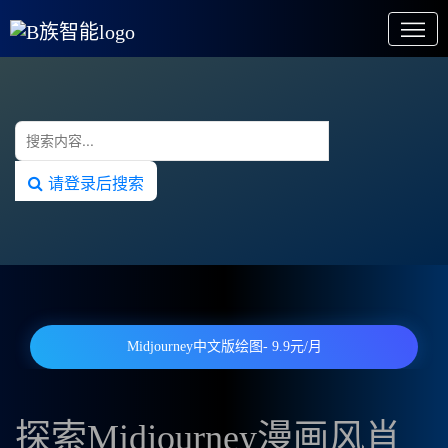
请登录后搜索
Midjourney中文版绘图- 9.9元/月
探索Midjourney漫画风肖