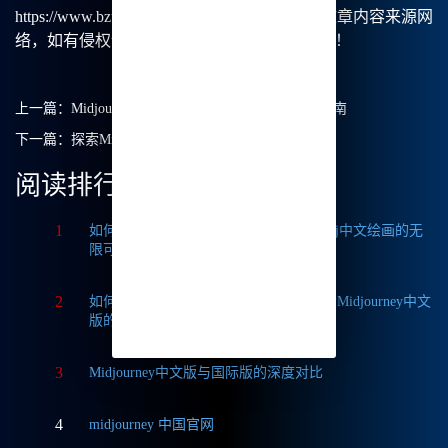
https://www.bzu.cn/news/show/240.html，部分文章内容来源网
络，如有侵权请联系我们删除处理。谢谢！！！
上一篇：
Midjourney英语怎么读：全面解析与学习指南
下一篇：
探索Midjourney 图片创作的无限可能性
阅读排行
1
如何获取Midjourney破解版免费？探索Mj中文绘画的无
限可能
2
如何轻松实现Midjourney本地部署？探索Midjourney中文
版的无限可能
3
Midjourney中文版与国际版的深度对比
4
midjourney 中国官网