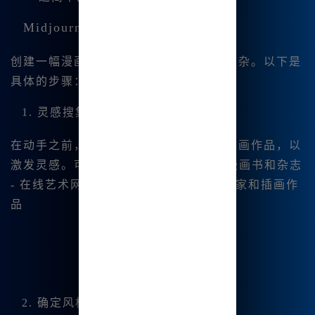
Midjourney漫画风肖像的创建步骤
创建一幅漫画风肖像并不像想象中那么复杂。以下是
具体的步骤：
1. 灵感搜集
在动手之前，我通常会浏览各种漫画和插画作品，以
激发灵感。可以参考以下几种资源： - 漫画书和杂志
- 在线艺术网站 - 社交媒体平台上的艺术家和插画作
品
2. 确定风格