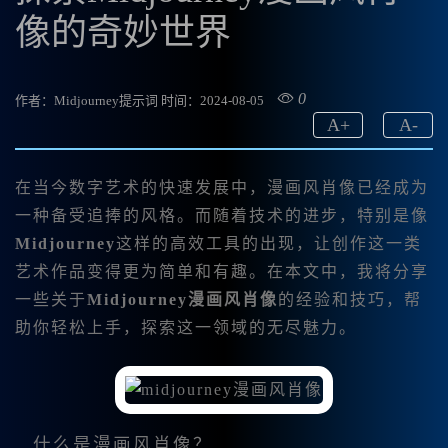
像的奇妙世界
0
作者：Midjourney提示词
时间：2024-08-05
A
+
A
-
在当今数字艺术的快速发展中，漫画风肖像已经成为
一种备受追捧的风格。而随着技术的进步，特别是像
Midjourney
这样的高效工具的出现，让创作这一类
艺术作品变得更为简单和有趣。在本文中，我将分享
一些关于
Midjourney漫画风肖像
的经验和技巧，帮
助你轻松上手，探索这一领域的无尽魅力。
什么是漫画风肖像？