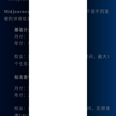
Midjourney国际版
的订阅价格较高，以下是不同套
餐的详细信息：
基础计划
：
月付：10美元
年付：96美元（8美元/月）
权益：提供3.3小时/月的快速GPU时间，最大3
个任务并行
标准套餐
：
月付：30美元
年付：288美元（24美元/月）
权益：提供15小时/月的快速GPU时间，无限慢
速GPU时间，最大10个任务并行