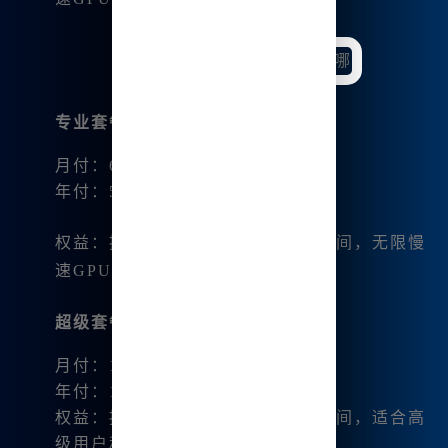
专业套餐
：
月付：60美元
年付：576美元（48美元/月）
权益：提供30小时/月的快速GPU时间，无限慢
速GPU时间，最大12个任务并行
超级套餐
：
月付：120美元
年付：1152美元（96美元/月）
权益：提供60小时/月的快速GPU时间，适合高
级用户和公司