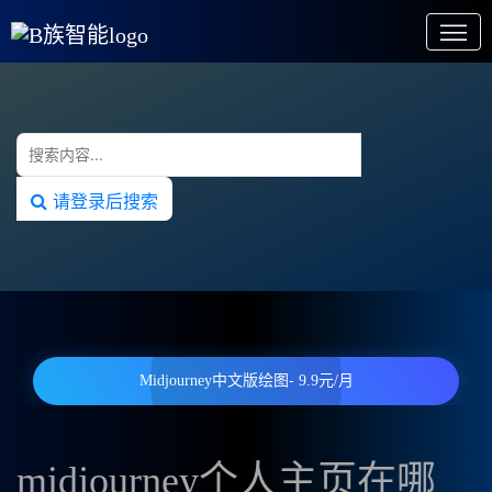
请登录后搜索
Midjourney中文版绘图- 9.9元/月
midjourney个人主页在哪