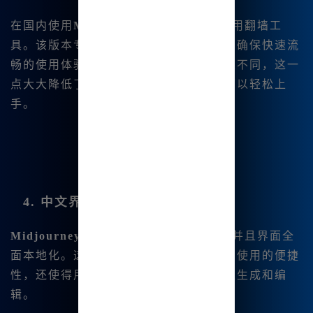
在国内使用
Midjourney中文版
，无需使用翻墙工
具。该版本专为国内用户优化网络连接，确保快速流
畅的使用体验。与需要复杂设置的国际版不同，这一
点大大降低了技术门槛，使得每个人都可以轻松上
手。
4. 中文界面与中文支持
Midjourney中文版
支持直接输入中文，并且界面全
面本地化。这种本地化的支持不仅提高了使用的便捷
性，还使得用户能够更加自然地进行图像生成和编
辑。