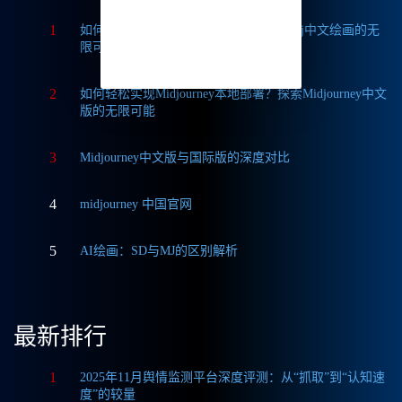
1
如何获取Midjourney破解版免费？探索Mj中文绘画的无
限可能
2
如何轻松实现Midjourney本地部署？探索Midjourney中文
版的无限可能
3
Midjourney中文版与国际版的深度对比
4
midjourney 中国官网
5
AI绘画：SD与MJ的区别解析
最新排行
1
2025年11月舆情监测平台深度评测：从“抓取”到“认知速
度”的较量