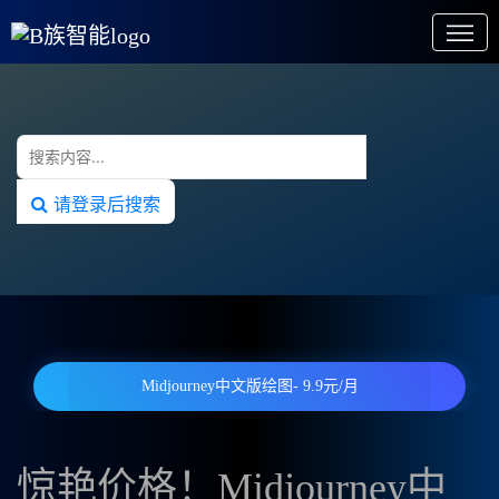
请登录后搜索
Midjourney中文版绘图- 9.9元/月
惊艳价格！Midjourney中