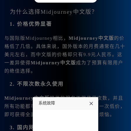
为什么选择Midjourney中文版？
1. 价格优势显著
与国际版Midjourney相比，
Midjourney中文版
的价
格低了几倍。具体来说，国外版本的月费通常在几十
美元左右，而中文版的价格却只有9.9元人民币。这
一差异使得
Midjourney中文版
成为了预算有限用户
的绝佳选择。
2. 不限次数永久使用
Midjourney中文版
提供的服务不限使用次数，并且
系统故障
所有功能都可以永久使用。用户只需支付一次低价，
即可获得全面的工具包，省去频繁付费的烦恼。
undefined
3. 国内网络优化