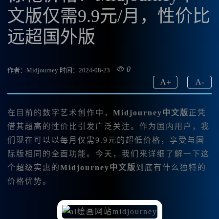
文版仅需9.9元/月，性价比
远超国外版
0
作者：Midjourney
时间：2024-08-23
A
+
A
-
在目前的数字艺术创作中，
Midjourney中文版
正凭
借其超高的性价比引发广泛关注。作为国内用户，我
们现在可以以每月仅需9.9元的超低价格，享受与国
际版相同的全面功能。今天，我们来详细了解一下这
个超级实惠的
Midjourney中文版
到底有什么独特的
价格优势。