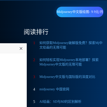
Midjourney中文版绘图- 9.9元/月
阅读排行
1
如何获取Midjourney破解版免费？探索Mj中
文绘画的无限可能
A
-
2
如何轻松实现Midjourney本地部署？探索
Midjourney中文版的无限可能
3
Midjourney中文版与国际版的深度对比
，在使
4
midjourney 中国官网
的费用
5
AI绘画：SD与MJ的区别解析