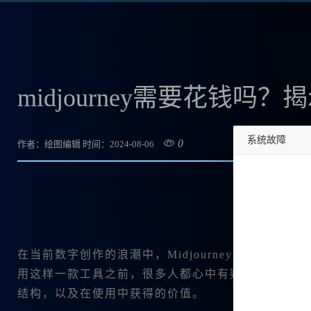
midjourney需要花钱
系统故障
0
作者：绘图编辑
时间：2024-08-06
undefined
在当前数字创作的浪潮中，Midjourney作为一
用这样一款工具之前，很多人都心中有疑问：“midjour
结构，以及在使用中获得的价值。