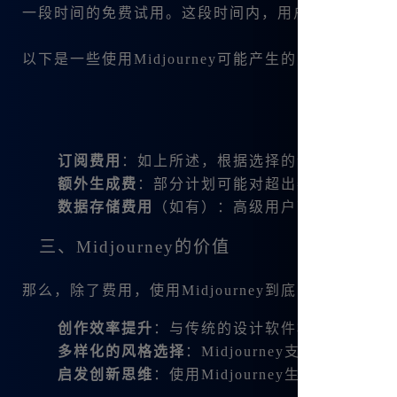
一段时间的免费试用。这段时间内，用户可以自由创建图像
以下是一些使用Midjourney可能产生的费用因素：
订阅费用
：如上所述，根据选择的计划不同，用
额外生成费
：部分计划可能对超出额度的生成图
数据存储费用
（如有）：高级用户可能需要考虑
三、Midjourney的价值
那么，除了费用，使用Midjourney到底能带来怎样的
创作效率提升
：与传统的设计软件相比，Midjo
多样化的风格选择
：Midjourney支持多种
启发创新思维
：使用Midjourney生成的图