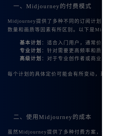
一、Midjourney的付费模式
Midjourney提供了多种不同的订阅计划以满足
数量和画质等因素有所区别。以下是Midjourney的
基本计划
：适合入门用户，通常价格相对较低，
专业计划
：针对需要更高频率和质量的用户，价
高级计划
：对于专业创作者或商业用户，价格较
每个计划的具体定价可能会有所变动，建议您访问Midj
二、使用Midjourney的成本
虽然Midjourney提供了多种付费方案，但完全