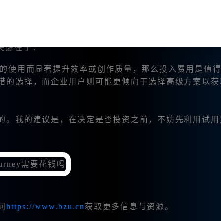
业主，Midjourney都提供了一个具有吸引力的创作
为关键在于：
ney的使用而显著提升效率或创作质量，那么投入费用是值
错的选择，而企业用户则可能更倾向于选择高级方案以获
是巨大的。我的建议是，在决定是否投资之前，不妨先利用试
问
https://www.bzu.cn
获取更多信息与资源。