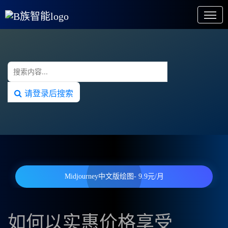
请登录后搜索
Midjourney中文版绘图- 9.9元/月
如何以实惠价格享受