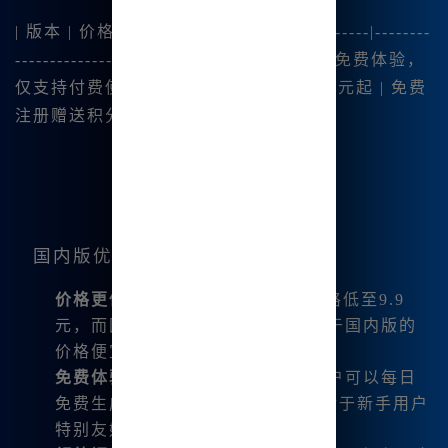
| 版本 | 价格 | 特点 | |------------|-------------|--------
----------------| | 国际版 | 10美元/月 | 无免费体验，
仅支持付费使用 | | 国内版 | 每月最低9.9元起 | 免费
注册赠送积分，支持每日生成图片 |
国内版优势
价格更低
：国内版的月会员套餐价格低至9.9
元，而国际版则需要10美元，相当于国内版的
价格便宜了大约60%。
免费体验
：注册后赠送25积分，用户可以每日
免费生成5张Midjourney图片，这对于新手用户
特别友好。