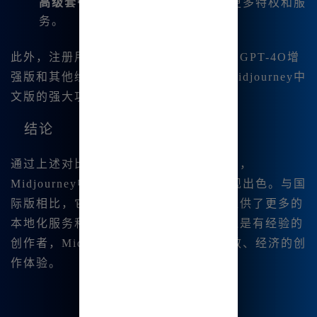
高级套餐
：39.8元的高级套餐提供更多特权和服
务。
此外，注册用户可以享受免费无限量使用GPT-4O增
强版和其他绘图模型的福利，充分体验Midjourney中
文版的强大功能。
结论
通过上述对比和功能介绍，我们可以看到，
Midjourney中文版在价格和功能上都表现出色。与国
际版相比，它不仅价格更为亲民，而且提供了更多的
本地化服务和实用功能。无论你是新手还是有经验的
创作者，Midjourney中文版都能提供高效、经济的创
作体验。