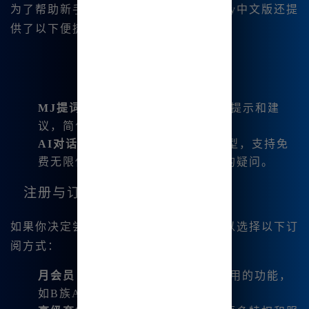
为了帮助新手用户快速上手，Midjourney中文版还提
供了以下便捷功能：
MJ提词器
：针对新手提供了详细的提示和建
议，简化了操作流程。
AI对话
：内置多款国内外优秀大模型，支持免
费无限使用，帮助用户解决操作中的疑问。
注册与订阅
如果你决定尝试Midjourney中文版，可以选择以下订
阅方式：
月会员
：最低9.9元起，包含无限使用的功能，
如B族AI对话、Flux绘图等。