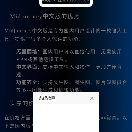
Midjourney中文版的优势
Midjourney中文版是专为国内用户设计的一款强大工
具，提供了很多令人惊喜的功能：
无需翻墙
：国内用户可以直接使用，无需使用
VPN或其他翻墙工具。
中文界面
：支持中文输入和操作，更加方便直
观。
功能齐全
：支持文生图、图生图、图片混图融合
等多种图像生成和编辑功能。
系统故障
实惠的价格对比
undefined
在价格方面，Midjourney中文版的性价比非常高。以
下是国内版与国际版的价格对比：