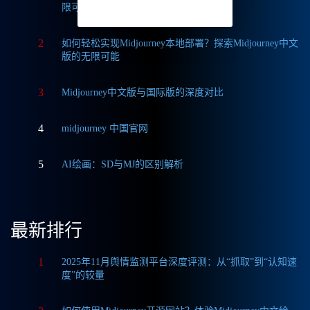
限可能
2
如何轻松实现Midjourney本地部署？探索Midjourney中文
版的无限可能
3
Midjourney中文版与国际版的深度对比
4
midjourney 中国官网
5
AI绘画：SD与MJ的区别解析
最新排行
1
2025年11月舆情监测平台深度评测：从“抓取”到“认知速
度”的较量