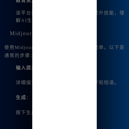
教育资源
：
该平台提供教程和资源，帮助用户提升技能，理
解AI生成艺术的细微差别。
Midjourney如何工作
使用Midjourney就像输入一个提示那么简单。以下是
通常的步骤：
输入提示
：
详细描述您心中的想法，使用关键字和短语。
生成
：
按下生成按钮，观看AI开始创作。