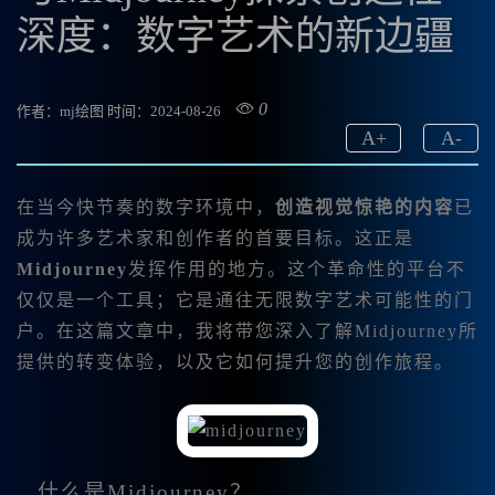
深度：数字艺术的新边疆
0
作者：mj绘图
时间：2024-08-26
A
+
A
-
在当今快节奏的数字环境中，
创造视觉惊艳的内容
已
成为许多艺术家和创作者的首要目标。这正是
Midjourney
发挥作用的地方。这个革命性的平台不
仅仅是一个工具；它是通往无限数字艺术可能性的门
户。在这篇文章中，我将带您深入了解Midjourney所
提供的转变体验，以及它如何提升您的创作旅程。
什么是Midjourney？