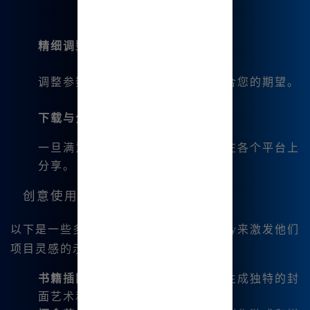
精细调整
：
调整参数并重新生成，直到输出符合您的期望。
下载与分享
：
一旦满意，我可以轻松下载图片并在各个平台上
分享。
创意使用示例
以下是一些多样化创作者利用Midjourney来激发他们
项目灵感的示例：
书籍插图
：作家可以为他们的作品生成独特的封
面艺术和插图。