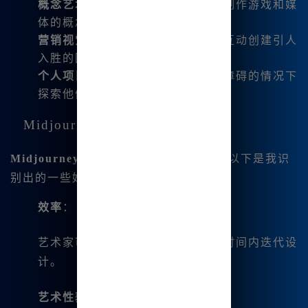
概念艺术
：设计师利用此工具快速制作游戏和媒
体的概念艺术。
营销视觉
：企业为广告和社交媒体互动创建引人
入胜的图形。
个人项目
：爱好者在没有传统媒介障碍的情况下
探索他们的创意。
Midjourney对艺术创作的影响
Midjourney
改变了艺术家创作的方式。以下是我识
别出的一些好处：
效率
：
艺术家可以在比手动技术短得多的时间内迭代设
计。
艺术性获取
：