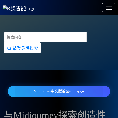
请登录后搜索
Midjourney中文版绘图- 9.9元/月
与Midjourney探索创造性