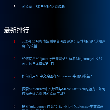
5
AI绘画：SD与MJ的区别解析
最新排行
1
2025年11月舆情监测平台深度评测：从“抓取”到“认知速
度”的较量
2
如何使用Midjourney开源网站？体验Midjourney中文绘
画，畅享无障碍创作！
3
如何利用Mj中文绘画在Midjourney中赚取收益？
4
探索Midjourney中文绘画与Stable Diffusion的魅力，如何
选择更适合你的AI绘画工具？
5
探索“midjourney 融合”：如何利用 Midjourney中文绘画