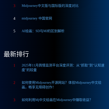
3
Midjourney中文版与国际版的深度对比
4
midjourney 中国官网
5
AI绘画：SD与MJ的区别解析
最新排行
1
2025年11月舆情监测平台深度评测：从“抓取”到“认知速
度”的较量
2
如何使用Midjourney开源网站？体验Midjourney中文绘
画，畅享无障碍创作！
3
如何利用Mj中文绘画在Midjourney中赚取收益？