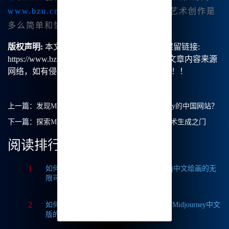
www.bzu.cn
，开始你的冒险，发现数字艺术创作是
多么简单和愉快。
版权声明:
本文由【B族智能】原创，转载请保留链接:
https://www.bzu.cn/news/show/3435.html，部分文章内容来源
网络，如有侵权请联系我们删除处理。谢谢！！！
上一篇：
发现Midjourney的中文版：是否有Midjourney的中国网站？
下一篇：
探索Midjourney中文版：您的无障碍中国艺术生成之门
阅读排行
1
如何获取Midjourney破解版免费？探索Mj中文绘画的无
限可能
2
如何轻松实现Midjourney本地部署？探索Midjourney中文
版的无限可能