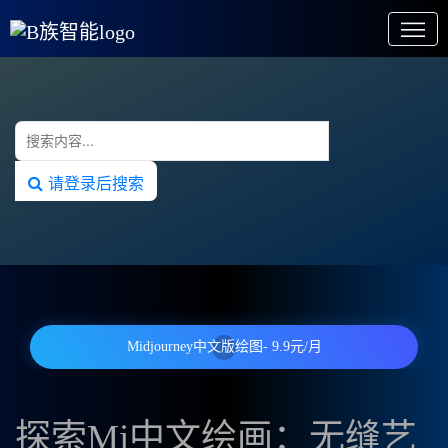
请登录后搜索
Midjourney中文版绘图- 9.9元/月
探索Mj中文绘画：无缝艺