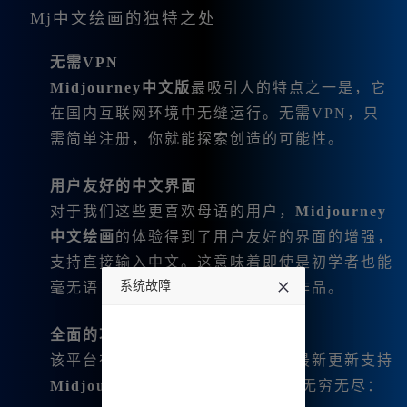
Mj中文绘画的独特之处
无需VPN
Midjourney中文版
最吸引人的特点之一是，它
在国内互联网环境中无缝运行。无需VPN，只
需简单注册，你就能探索创造的可能性。
用户友好的中文界面
对于我们这些更喜欢母语的用户，
Midjourney
中文绘画
的体验得到了用户友好的界面的增强，
支持直接输入中文。这意味着即使是初学者也能
系统故障
毫无语言障碍地创作出惊艳的视觉作品。
undefined
全面的功能
该平台在质量和功能上毫不妥协。最新更新支持
Midjourney V6.1
和
niji6
，可能性无穷无尽：