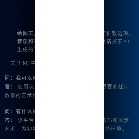
绘图工具
：尝试各种风格，包括稳定扩散选项。
音乐和视频生成器
：在众多流派中尽情探索AI
生成的音乐。
关于Mj中文绘画的常见问题
问：我可以使用Mj中文绘画多少次？
答：
使用次数没有限制！你可以创建你想要的任何
数量的艺术作品。
问：有什么样的社区支持可用？
答：
该平台提供广泛的用户社区，分享技巧和展示
艺术，为初学者和有经验的艺术家提供支持环境。