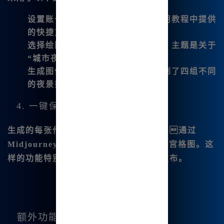
设置账号
：我注册了一个账号，使用教程中提供
的快捷方式，顺利登录。
选择绘图主题
：我输入了一段描述，主题是关于
“城市夜景”的插画。
生成图像
：只需点击几下，我就得到了四组不同
的夜景插画，十分惊艳。
4. 一键保存和分享
生成的每张作品，我都可以轻松下载。通过
Midjourney中文 版
，我可以快速生成四宫格图。这
样的功能特别适合我用来在社交媒体上发布。
额外功能亮点