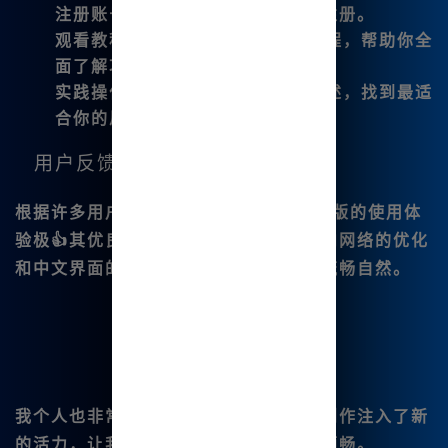
注册账号
：访问
www.bzu.cn
进行注册。
观看教程
：网站上有详细的使用教程，帮助你全
面了解功能。
实践操作
：多尝试不同的命令和描述，找到最适
合你的风格。
用户反馈与体验
根据许多用户的反馈，
Midjourney中文版
的使用体
验极👍其优良。用户普遍认为其对国内网络的优化
和中文界面的贴心设计，使得创作过程流畅自然。
我个人也非常推荐这款工具，它为我的创作注入了新
的活力，让我在插画的道路上走得更加顺畅。