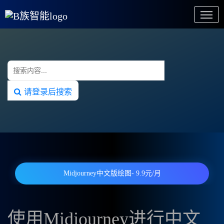
请登录后搜索
Midjourney中文版绘图- 9.9元/月
使用Midjourney进行中文