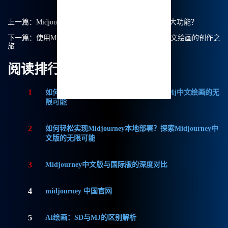
上一篇：
Midjourney中文绘画：我该如何使用它的强大功能？
下一篇：
使用Midjourney提示词参数，轻松实现Mj中文绘画的创作之
旅
阅读排行
1
如何获取Midjourney破解版免费？探索Mj中文绘画的无
限可能
2
如何轻松实现Midjourney本地部署？探索Midjourney中
文版的无限可能
3
Midjourney中文版与国际版的深度对比
4
midjourney 中国官网
5
AI绘画：SD与MJ的区别解析