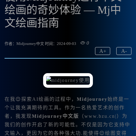
绘画的奇妙体验 — Mj中
文绘画指南
0
作者：Midjourney中文
时间：2024-09-03
A
+
A
-
在我😊探索AI绘画的过程中，
Midjourney
始终是一
个让我充满期待的工具。作为一名热爱艺术的创作
者，我发现
Midjourney中文版
（
www.bzu.cn
|）为
我们的创作开启了新的可能性。不仅是因为它支持中
文输入，更因为它的各种强大功.能使得😊绘图变得