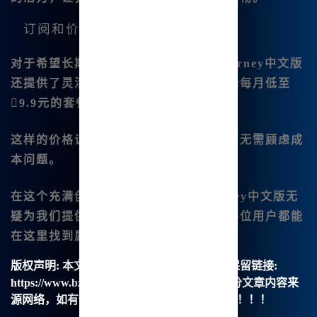
订阅和价格
对于希望长期使用的用户，目前
Midjou.rney中文版
还提供了灵活的订阅方式。你可以选择每月低至
9.9元的套餐，享受无限次的绘图体验。
这样的价格让许多创作者都能负担得起，无需顾虑成
本问题。
在这个充满创造力的时代，
Mi🔥djourney中文版
无
疑为我们提供了一个全新的平台，希望每位用户都能
在这里找到属于自己的艺术表达|方式。
版权声明:
本文由【B族智能】原创，转载请保留链接:
https://www.bzu.cn/news/show/3562.html，部分文章内容来
源网络，如有侵权请联系我们删除处理。谢谢！！！