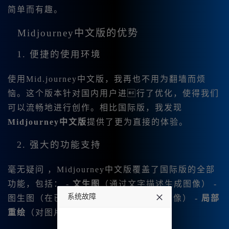
简单而有趣。
Midjourney中文版的优势
1. 便捷的使用环境
使用
Mid.journey中文版，我再也不用为翻墙而烦
恼。这个版本针对国内用户进行了优化，使得我们
可以流畅地进行创作。相比国际版，我发现
Midjourney中文版
提供了更为直接的体验。
2. 强大的功能支持
毫无疑问 ，
Midjourney中文版覆盖了国际版的全部
功能，包括： -
文生图
（通过文字描述生成图像） -
系统故障
图生图（在已有图像的基础上生成新图像） -
局部
重绘
（对图片的特定区域进行编辑）
undefined