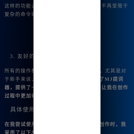
这样的功能让我能够在创作时更加灵活，不再受限于
复杂的命令输入。
3. 友好的用户界面
所有的操作都可以通过图形.界面完成，尤其是对
于新手来说，
Midjourney中文版内置了MJ提词
器，提供了一键分割、图库下载等功能，让我在创作
过程中更加得心应手。
具体使用案例
在我尝试使用
Midjourney中文
进行插画创作时，我
采用了以下步骤：