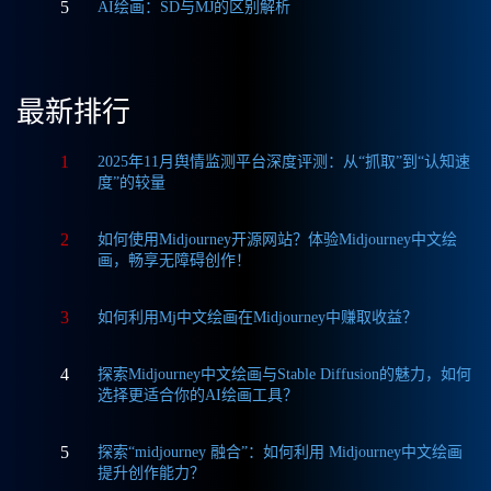
5
AI绘画：SD与MJ的区别解析
最新排行
1
2025年11月舆情监测平台深度评测：从“抓取”到“认知速
度”的较量
2
如何使用Midjourney开源网站？体验Midjourney中文绘
画，畅享无障碍创作！
3
如何利用Mj中文绘画在Midjourney中赚取收益？
4
探索Midjourney中文绘画与Stable Diffusion的魅力，如何
选择更适合你的AI绘画工具？
5
探索“midjourney 融合”：如何利用 Midjourney中文绘画
提升创作能力？