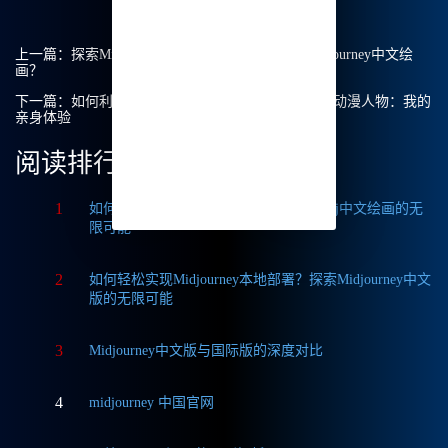
上一篇：
探索Midjourney油画风格：为什么选择Midjourney中文绘
画？
下一篇：
如何利用Midjourney官方中文版打造惊艳的动漫人物：我的
亲身体验
阅读排行
1
如何获取Midjourney破解版免费？探索Mj中文绘画的无
限可能
2
如何轻松实现Midjourney本地部署？探索Midjourney中文
版的无限可能
3
Midjourney中文版与国际版的深度对比
4
midjourney 中国官网