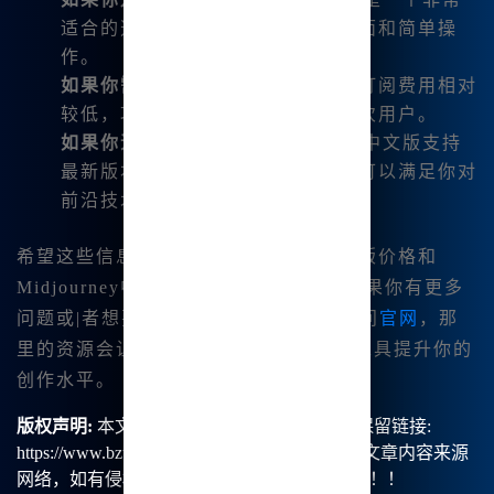
适合的选择，特别是它支持中文界面和简单操
作。
如果你需要高频次使用
：国内版的订阅费用相对
较低，功能也非常全面，适合高频次用户。
如果你追求最新技术
：Midjourney中文版支持
最新版本的各种绘图工具和功能，可以满足你对
前沿技术的需求。
希望这些信息对你了解Midjourney体验版价格和
Midjourney中文版的功能.有所帮助。如果你有更多
问题或|者想要了解更多详细信息，请访问
官网
，那
里的资源会让你更加清楚如何利用这些工具提升你的
创作水平。
版权声明:
本文由【B族智能】原创，转载请保留链接:
https://www.bzu.cn/news/show/3718.html，部分文章内容来源
网络，如有侵权请联系我们删除处理。谢谢！！！