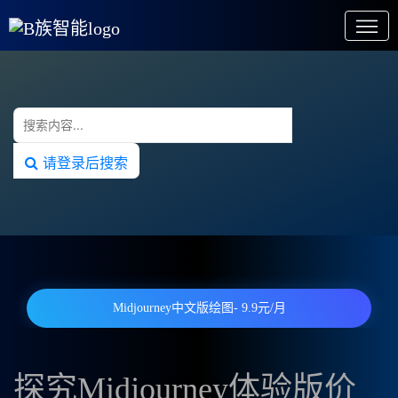
请登录后搜索
Midjourney中文版绘图- 9.9元/月
探究Midjourney体验版价