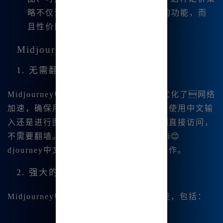
略不仅让用户能够体验到😊更丰富的功能，而
且性价比也非常高😊。
Midjourney中文版的功能和优势
1. 无需翻墙的本地化体验
Midjourney中文版专为国内用户设计，优化了网络
加速，确保用户能够顺畅使用。无论你是使用中文输
入还是进行图片编辑，这些功能都可以直接访问，
不需要翻墙。你可以在
官网
上轻松下载Mi😊
djourney中文版，享受中文界面的便捷操作。
2. 强大的图片编辑功能
Midjourney中文版支持多种图片编辑功能，包括：