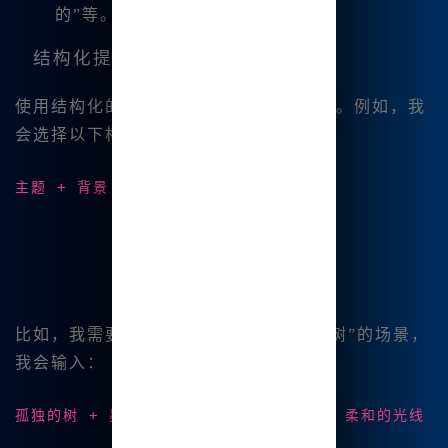
的”等。
结构化提示
使用结构化的方式可以让 AI 更容易理解。例如，我
会选择以下格式：
主题 + 背景 + 风格 + 细节
比如，我需要生成一个“在星空下的孤独树”的场景，
我会输入：
孤独的树 + 星星点缀的夜空 + 梦幻风格 + 柔和的光线