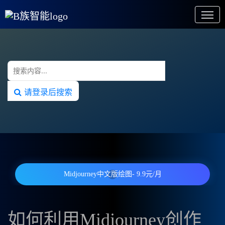
请登录后搜索
Midjourney中文版绘图- 9.9元/月
如何利用Midjourney创作