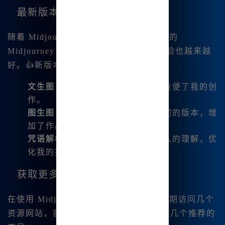
最新版本功能解析
随着 Midjourney 不断更新，例如新发布的
Midjourney V6.1 和 niji6，我的创作体验也越来越
好。👍新版本支👍持更多功能，如：
文生图
：从文字生成图像，极大地方便了我的创
作。
图生图
：可以根据已有图像生成不同的版本，增
加了作品的多样性。
咒语解析
：为我提供对提示词更深入的理解，优
化我的提示词选择。
获取更多灵感的方式
在使用 Midjourney 的过程中，我也会定期访问几个
资源网站，获取灵感和创作提示，这里有几个推荐的