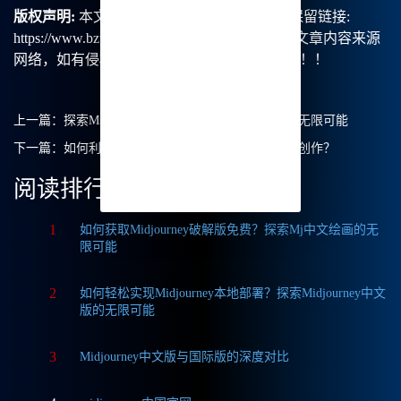
版权声明:
本文由【B族智能】原创，转载请保留链接:
https://www.bzu.cn/news/show/4435.html，部分文章内容来源
网络，如有侵权请联系我们删除处理。谢谢！！！
上一篇：
探索Midjourney中文绘画：我的创作之旅与无限可能
下一篇：
如何利用Midjourney中文绘画提升你的艺术创作？
阅读排行
1
如何获取Midjourney破解版免费？探索Mj中文绘画的无
限可能
2
如何轻松实现Midjourney本地部署？探索Midjourney中文
版的无限可能
3
Midjourney中文版与国际版的深度对比