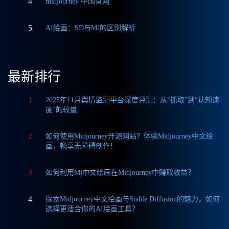
4
midjourney 中国官网
5
AI绘画：SD与MJ的区别解析
最新排行
1
2025年11月舆情监测平台深度评测：从“抓取”到“认知速
度”的较量
2
如何使用Midjourney开源网站？体验Midjourney中文绘
画，畅享无障碍创作！
3
如何利用Mj中文绘画在Midjourney中赚取收益？
4
探索Midjourney中文绘画与Stable Diffusion的魅力，如何
选择更适合你的AI绘画工具？