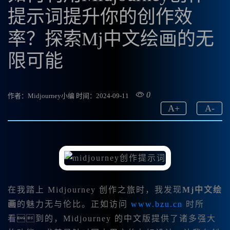
提示词提升你的创作效
率？探索Mj中文绘画的无
限可能
0
作者：Midjourney小编
时间：2024-09-11
A
+
A
-
在我踏上 Midjourney 创作之旅时，我发现
Mj中文绘
画
的魅力无与伦比。正如访问
www.bzu.cn
时所
看到的，Midjourney 的中文版提供了诸多强大