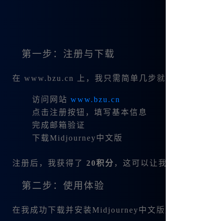
第一步：注册与下载
在 www.bzu.cn 上，我只需简单几步就能完成注册：
访问网站
www.bzu.cn
点击注册按钮，填写基本信息
完成邮箱验证
下载Midjourney中文版
注册后，我获得了
20积分
，这可以让我在一年内免费绘制 <
第二步：使用体验
在我成功下载并安装Midjourney中文版后，我