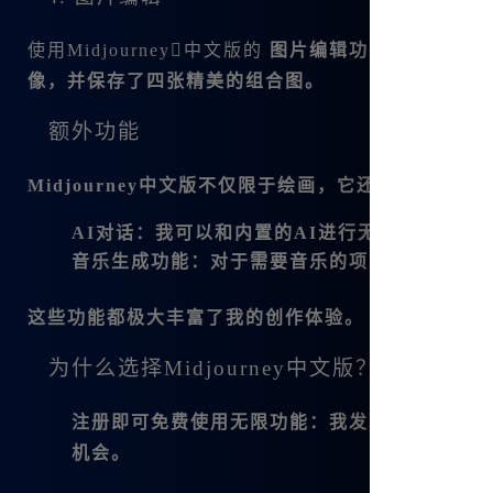
使用Midjourney中文版的
图片编辑功能
，我可以轻
像，并保存了四张精美的组合图。
额外功能
Midjourney中文版不仅限于绘画，它还支持AI
AI对话
：我可以和内置的AI进行无拘无束的对
音乐生成功能
：对于需要音乐的项目，我也能用
这些功能都极大丰富了我的创作体验。
为什么选择Midjourney中文版？
注册即可免费使用无限功能
：我发现，相较于国际
机会。