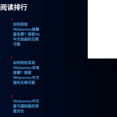
阅读排行
1
如何获取
Midjourney破解
版免费？探索Mj
中文绘画的无限
可能
2
如何轻松实现
Midjourney本地
部署？探索
Midjourney中文
版的无限可能
3
Midjourney中文
版与国际版的深
度对比