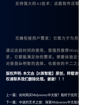
支持强大的AI技术
：这款软件还整合了多款国内
无缝衔接用户需求
：它致力于为用户提供更好的
通过这段时间的使用，我强烈推荐Midjourney
求，它都能满足你的需求。想要体验这个神奇的工具
对是我👍明智的选择，也是你的不二之选！
版权声明:
本文由【B族智能】原创，转载请保留链接: https://ww
权请联系我们删除处理。谢谢！！！
上一篇：
如何购买Midjourney中文版？我终于找到了答案！
下一篇：
中途的艺术之旅：探索Midjourney中文版的魅力