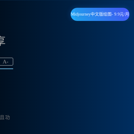
Midjourney中文版绘图- 9.9元/月
享
A
-
用且功