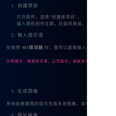
1. 创建项目
打开软件，选择“创建新项目”。
输入我的创作主题，比如风景画、人物肖像等。
2. 输入提示语
在使用
MJ提词器
时，我可以直接输入中文提示，这
示例提示：美丽的日落，山峦起伏，湖面波光粼粼
3. 生成图像
系统会根据我的提示生成多张图像。我可以从中选择
4. 图片编辑