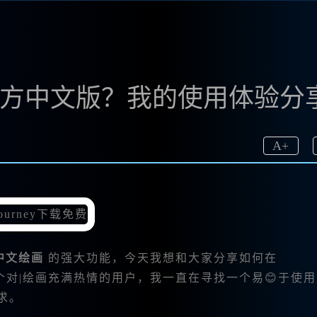
ey官方中文版？我的使用体验分
A
+
ey中文绘画
的强大功能，今天我想和大家分享如何在
为一个对|绘画充满热情的用户，我一直在寻找一个易😊于使
需求。