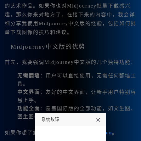
的艺术作品。如果你也对Midjourney批量下载感兴
趣，那么你来对地方了。在接下来的内容中，我会详
细分享我使用Midjourney中文版的经验，包括如何批
量下载图像的技巧和建议。
Midjourney中文版的优势
首先，我要强调Midjourney中文版的几个独特功能：
无需翻墙
：用户可以直接使用，无需任何翻墙工
具。
中文界面
：友好的中文界面，让新手用户特别容
易上手。
功能全面
：覆盖国际版的全部功能，如文生图、
图生图等。
系统故障
如果你想了解更多，可以访问
www.bzu.cn
。
undefined