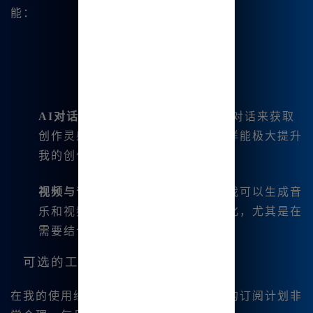
能：
AI对话功能
：我可以使用内置的AI对话来获取
创作灵感，并与系统进行互动，这样能极大提升
我的创作效率。
视频与音乐生成
：新推出的功能让我可以生成音
乐和视频，这让我的创作更加多元化，尤其是在
需要结合多种元素时。
可选的工具和计划
在我的使用经验中，Midjourney中文版的订阅计划非