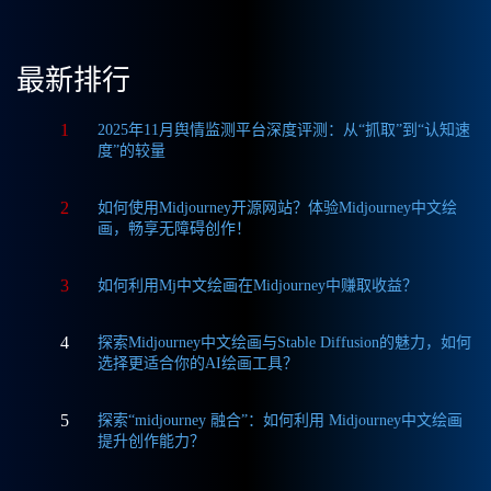
最新排行
1
2025年11月舆情监测平台深度评测：从“抓取”到“认知速
度”的较量
2
如何使用Midjourney开源网站？体验Midjourney中文绘
画，畅享无障碍创作！
3
如何利用Mj中文绘画在Midjourney中赚取收益？
4
探索Midjourney中文绘画与Stable Diffusion的魅力，如何
选择更适合你的AI绘画工具？
5
探索“midjourney 融合”：如何利用 Midjourney中文绘画
提升创作能力？