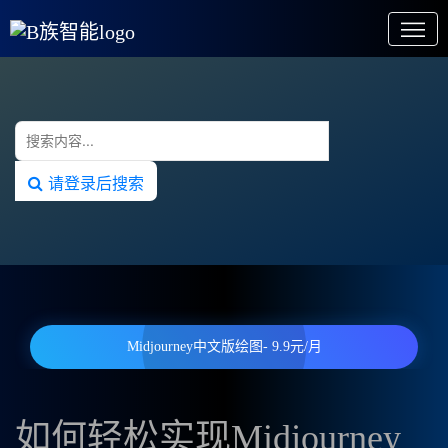
请登录后搜索
Midjourney中文版绘图- 9.9元/月
如何轻松实现Midjourney