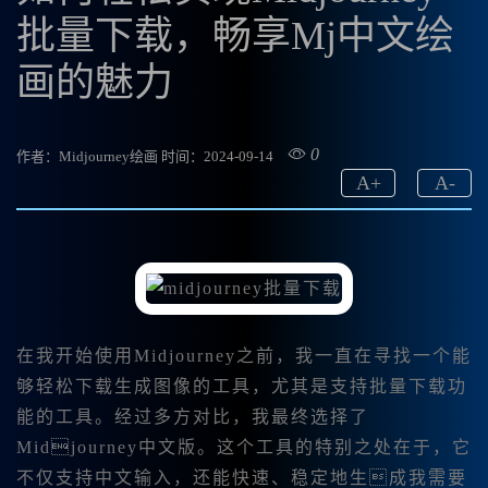
批量下载，畅享Mj中文绘
画的魅力
0
作者：Midjourney绘画
时间：2024-09-14
A
+
A
-
在我开始使用Midjourney之前，我一直在寻找一个能
够轻松下载生成图像的工具，尤其是支持批量下载功
能的工具。经过多方对比，我最终选择了
Midjourney中文版。这个工具的特别之处在于，它
不仅支持中文输入，还能快速、稳定地生成我需要