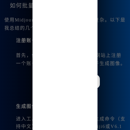
如何批量下载图像？
使用Midjourney批量下载图像其实并不复杂。以下是
我总结的几个步骤：
注册账号
：
首先，你需要在Midjourney中文版网站上注册
一个账号。注册后会送你积分，用于生成图像。
生成图像
：
进入工具使用界面，输入你的图像生成命令（支
持中文），选择你喜欢的风格（如niji6或V6.1