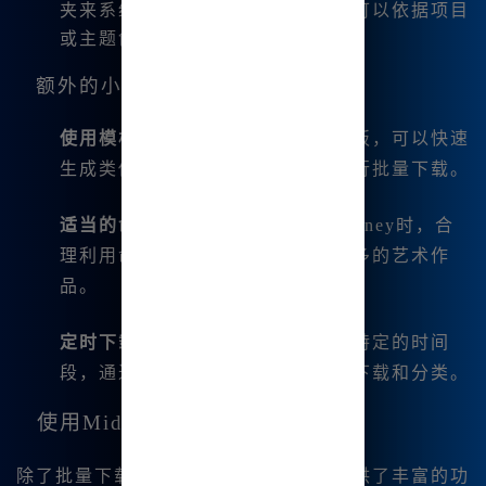
夹来系统化你的下载内容。比如，可以依据项目
或主题创建不同的文件夹。
额外的小技巧
使用模板
：通过使用不同的文案模板，可以快速
生成类似风格的多幅作品，方便进行批量下载。
适当的命令和参数
：在使用Midjourney时，合
理利用命令参数，可以一次生成更多的艺术作
品。
定时下载和管理
：我通常会在一个特定的时间
段，通过设定提醒来集中处理图像下载和分类。
使用Midjourney的额外功能
除了批量下载，Midjourney中文版还提供了丰富的功