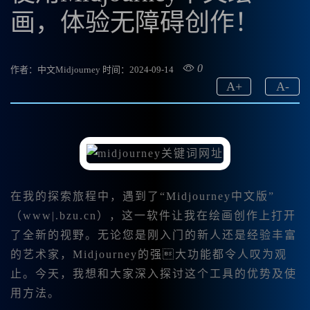
画，体验无障碍创作！
0
作者：中文Midjourney
时间：2024-09-14
A
+
A
-
在我的探索旅程中，遇到了“Midjourney中文版”
（www|.bzu.cn），这一软件让我在绘画创作上打开
了全新的视野。无论您是刚入门的新人还是经验丰富
的艺术家，Midjourney的强大功能都令人叹为观
止。今天，我想和大家深入探讨这个工具的优势及使
用方法。