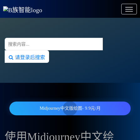
请登录后搜索
Midjourney中文版绘图- 9.9元/月
使用Midjourney中文绘