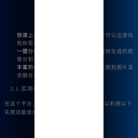
快速上手
：界面友好的设计使得用户可以迅速找
到所需功能。
一键分割图片
：只需点击一下，便可将生成的图
像分割为四宫格，十分方便。
丰富的创作自由
：支持文生图、图生图和图片混
合融合等丰富的创作形式。
2.1 实用的工具与功能
在这个平台上，您不仅专注于绘画，还可以利用以下
实用功能增加您的创作灵感：