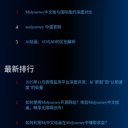
3
Midjourney中文版与国际版的深度对比
4
midjourney 中国官网
5
AI绘画：SD与MJ的区别解析
最新排行
1
2025年11月舆情监测平台深度评测：从“抓取”到“认知速
度”的较量
2
如何使用Midjourney开源网站？体验Midjourney中文绘
画，畅享无障碍创作！
3
如何利用Mj中文绘画在Midjourney中赚取收益？