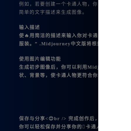
例如，若要创建一个卡通人物，你可以选择与角色性格
简单的文字描述来生成图像。
输入描述
使🔥用简洁的描述来输入你对卡通😊人物的要
服装。” .Midjourney中文版将根据你的描
使用图片编辑功能
生成初步图像后，你可以利用Midjourney
状、背景等，使卡通人物更符合你的预期。
保存与分享
<😊br /> 完成创作后，记得保
你可以轻松保存并分享你的卡通人物。