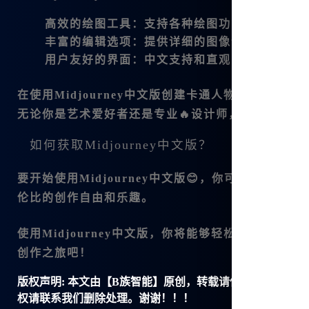
高效的绘图工具
：支持各种绘图功能，包括文本
丰富的编辑选项
：提供详细的图像调整功能，让
用户友好的界面
：中文支持和直观的操作界面，
在使用Midjourney中文版创建卡通人物的过程中
无论你是艺术爱好者还是专业🔥设计师，Midjour
如何获取Midjourney中文版？
要开始使用Midjourney中文版😊，你可以访问
Mid
伦比的创作自由和乐趣。
使用Midjourney中文版，你将能够轻松创建你
创作之旅吧！
版权声明:
本文由【B族智能】原创，转载请保留链接: https://ww
权请联系我们删除处理。谢谢！！！