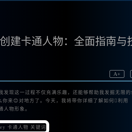
中文版创建卡通人物：全面指南与
A
+
物时，我发现这一过程不仅充满乐趣，还能够帮助我发掘无限
你来😊对地方了。今天，我将带你详细了解如何利用
卡通人物形象。