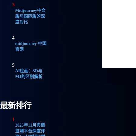
3
Midjourney中文
版与国际版的深
度对比
4
midjourney 中国
官网
5
AI绘画：SD与
MJ的区别解析
最新排行
1
2025年11月舆情
监测平台深度评