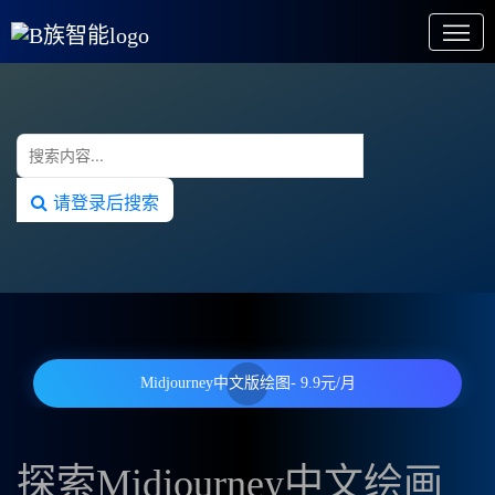
请登录后搜索
Midjourney中文版绘图- 9.9元/月
探索Midjourney中文绘画