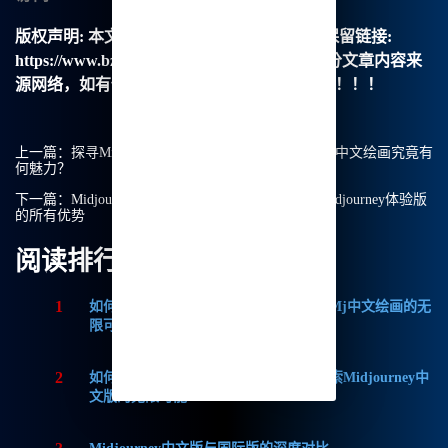
版权声明:
本文由【B族智能】原创，转载请保留链接:
https://www.bzu.cn/news/show/4922.html，部分文章内容来
源网络，如有侵权请联系我们删除处理。谢谢！！！
上一篇：
探寻Midjourney破解版免费使用的秘密：Mj中文绘画究竟有
何魅力？
下一篇：
Midjourney中文版：如何免费使用？了解Midjourney体验版
的所有优势
阅读排行
1
如何获取Midjourney破解版免费？探索Mj中文绘画的无
限可能
2
如何轻松实现Midjourney本地部署？探索Midjourney中
文版的无限可能