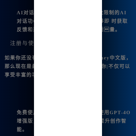
AI对话功能
：平台支持免费无次数限制的AI
对话功👍能，让我在创作过程中能够即 时获取
反馈和建议，提高了创作的效率和质量。
注册与使用优惠
如果你还没有体验过<|strong>Midjourney中文版，
那么现在是最好的时机。通过注册🔥，你|不仅可以
享受丰富的功能，还能够获得以下优惠：
免费使用
：注册用户可免费无限量使用GPT-4O
增强版，以及超过10款顶尖模型，提升创作智
能。