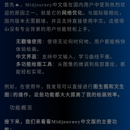
首先🔥，Midjourney中文版在国内用户中受到热烈欢
迎的原因之一，就是它的
网络优化
。与国际版相比，
国内版本无需翻墙，并且支持直接使用中文。这使得
👍没有专业背景的用户也能轻松上手。
无翻墙使用
：使得无论何时何地，用户都能畅快
体验绘画。
中文界面
：支持中文输入，学习曲线平缓。
多功能绘图工具
：从图像的微调到局部重绘，都
能轻松实现。
例如，在使用中，我发现可以直接进行
图生图和
文生
图
的操作，这些功能都大大提高了我的绘画效率。
功能概览
接下来，我们来看看Midjourney中文版的主要功
能：