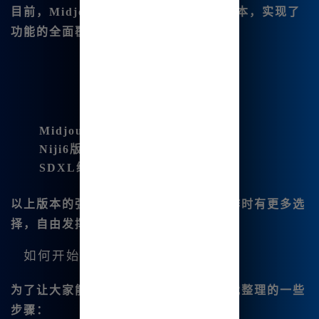
目前，Midjourney中文版已整合多个版本，实现了
功能的全面覆盖：
Midjourney V6.1
Niji6版本
SDXL绘图
以上版本的强强联手，使得我可以在创作时有更多选
择，自由发挥创造力。
如何开始使用
为了让大家能够更快开始绘画，以下是我整理的一些
步骤：