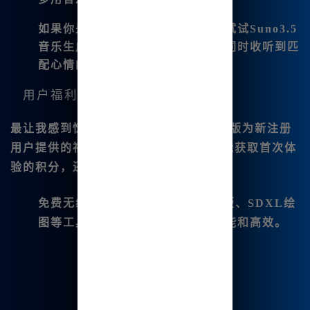
如果你是喜欢音乐的创作者，可以试试Suno3.5
音乐生成功能，这样可以在绘画的同时收听到匹
配心情的音乐，提升创作状态。
用户福利
最让我感到惊喜的是，Midjourney中文版为新注册
用户提供的福利！通过注册后，我不仅能获取首次体
验的积分，还能无限次使用多种功能：
免费无续费使用
：如GPT-4O增强版、SDXL绘
图等工具，让我的创作过程更加智能和高效。