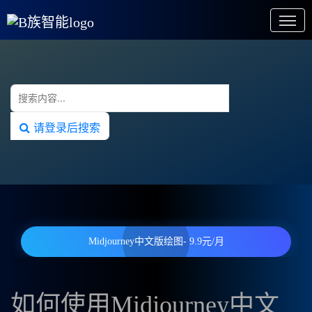
请登录后搜索
Midjourney中文版绘图- 9.9元/月
如何使用Midjourney中文