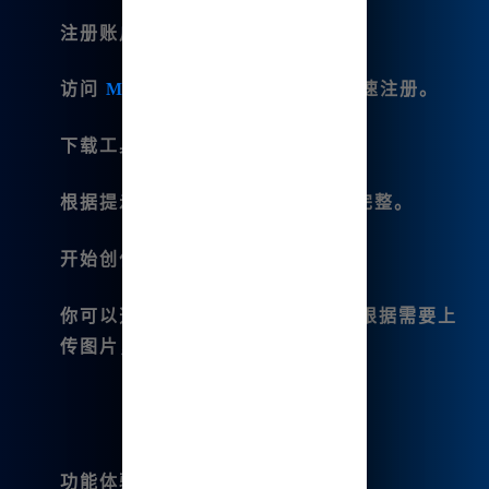
注册账户
：
访问
Midjourney中文版官网
，快速注册。
下载工具包
：
根据提示下载所需工具，确保功能完整。
开始创作
：
你可以选择“文生图”或“图生图”，根据需要上
传图片，并输入描述。
功能体验
：