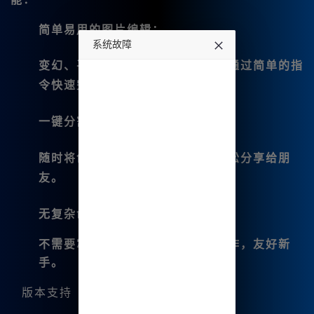
简单易用的图片编辑
：
系统故障
变幻、平移、扩图等功能，都可以通过简单的指
undefined
令快速完成。
一键分割及下载功能
：
随时将创作的作品保存到本地，轻松分享给朋
友。
无复杂命令
：
不需要掌握复杂的命令即可进行操作，友好新
手。
版本支持