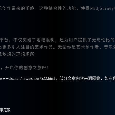
作带来的乐趣。这种综合性的功能，使得Midjourne
I绘画平台，不仅突破了地域限制，还为用户提供了无与伦比
出更多引人注目的艺术作品。无论你是艺术创作者、音乐
现梦想的理想场所。
网
，开启你的创意之旅吧！
w.bzu.cn/news/show/522.html，部分文章内容来源网络，如
创意无限