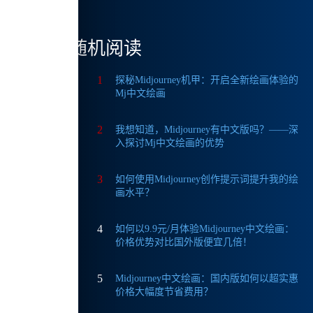
随机阅读
1
探秘Midjourney机甲：开启全新绘画体验的
Mj中文绘画
2
我想知道，Midjourney有中文版吗？——深
入探讨Mj中文绘画的优势
3
如何使用Midjourney创作提示词提升我的绘
画水平？
4
如何以9.9元/月体验Midjourney中文绘画：
价格优势对比国外版便宜几倍！
5
Midjourney中文绘画：国内版如何以超实惠
价格大幅度节省费用？