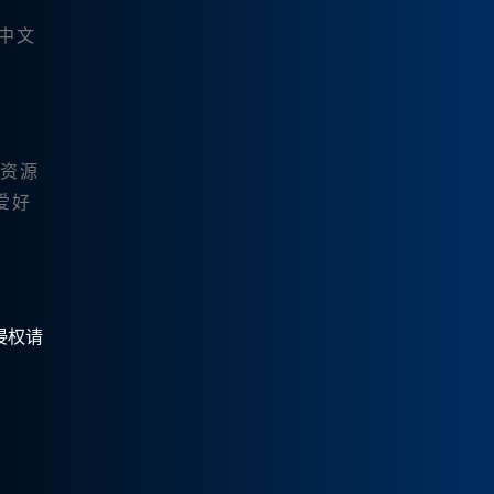
y中文
的资源
爱好
有侵权请