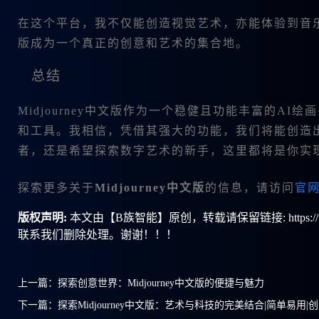
在这个平台，我不仅能创造视觉艺术，亦能体验到音乐创
版成为一个真正的创意和艺术的集合地。
总结
Midjourney中文版作为一个稳健且功能丰富的A
和工具。我相信，凭借其强大的功能，我们将能创造
者，还是希望探索数字艺术的新手，这里都将是你实
探索更多关于
Midjourney中文版
的信息，请访问
官
版权声明:
本文由【B族智能】原创，转载请保留链接: https://ww
联系我们删除处理。谢谢！！！
上一篇：
探索创意世界：Midjourney中文版的便捷与魅力
下一篇：
探索Midjourney中文版：艺术与科技的完美结合|简单易用|