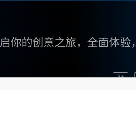
版：开启你的创意之旅，全面体验
A
+
色的AI绘画工具，它为用户提供了一个无缝的、创意的
个平台上找到自己的价值和乐趣。下面，我将详细介绍