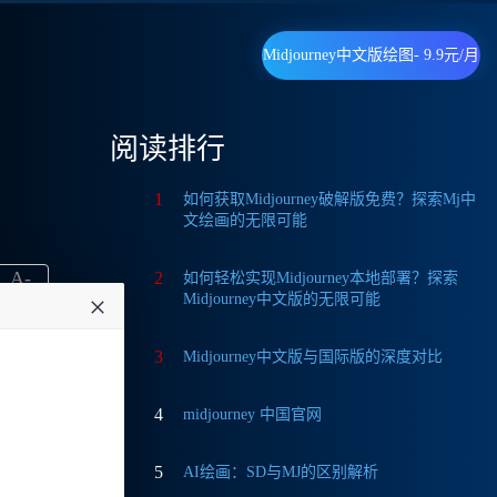
Midjourney中文版绘图- 9.9元/月
阅读排行
，
1
如何获取Midjourney破解版免费？探索Mj中
文绘画的无限可能
A
-
2
如何轻松实现Midjourney本地部署？探索
Midjourney中文版的无限可能
3
Midjourney中文版与国际版的深度对比
4
midjourney 中国官网
展示平
5
AI绘画：SD与MJ的区别解析