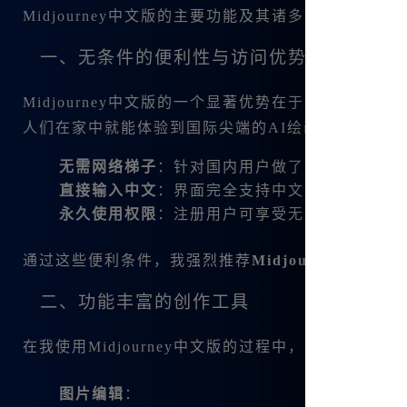
Midjourney中文版的主要功能及其诸多优势，让
一、无条件的便利性与访问优势
Midjourney中文版的一个显著优势在于，用户
人们在家中就能体验到国际尖端的AI绘画技术。以下
无需网络梯子
：针对国内用户做了优化，保证了
直接输入中文
：界面完全支持中文，让不会英文
永久使用权限
：注册用户可享受无限次使用以及
通过这些便利条件，我强烈推荐
Midjourney中文版
二、功能丰富的创作工具
在我使用Midjourney中文版的过程中，发现它包
图片编辑
：