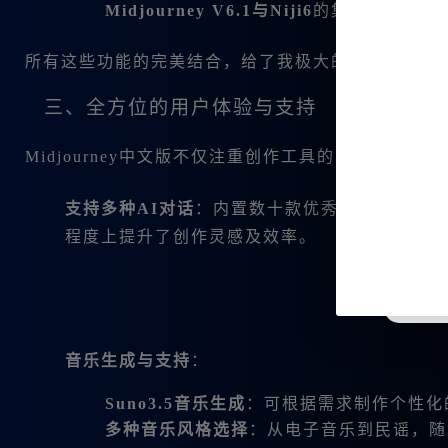
Midjourney V6.1与Niji6
的集成使得用户
所有这些功能的完美结合，给了我极大的创作空间，
三、全方位的用户体验与支持
Midjourney中文版不仅注重创作工具的多样性，
支持多种AI对话
：内置数十款优秀的大模型，如GP
程度上提升了创作灵感及效率。
音乐生成与支持
：
Suno3.5音乐生成
：可根据需求制作个性化
多种音乐风格选择
：从电子音乐到民谣，随