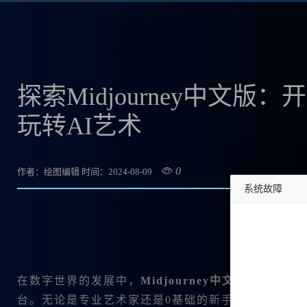
探索Midjourney中文
玩转AI艺术
0
作者：绘图编辑
时间：2024-08-09
系统故障
undefined
在数字世界的发展中，
Midjourney中文版
作为一款出
台。无论是专业艺术家还是0基础的新手，都能在这