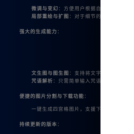
微调与变幻
：方便用户根据自己的需求调整
局部重绘与扩图
：对于细节的把握更为精准
强大的生成能力
：
文生图与图生图
：支持将文字转为图像，并
咒语解析
：只需简单输入咒语，系统便能理
便捷的图片分割与下载功能
：
一键生成四宫格图片，支援下载多张作品，
持续更新的版本
：