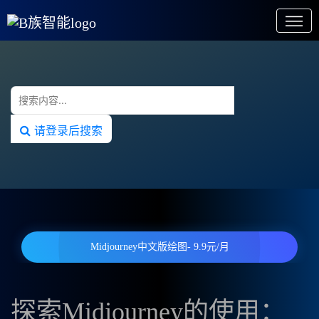
请登录后搜索
Midjourney中文版绘图- 9.9元/月
探索Midjourney的使用：