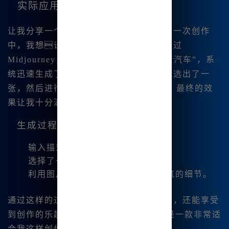
实际应用案例
让我分享一个实际的使用案例。在最近的一次创作
中，我想设计一张科幻主题的插画。通过
Midjourney，我输入了“未来城市 与飞行汽车”，系
统迅速生成了多张不同风格的图片。我挑选出了一
张，然后进行了微 调，添加了一些细节，最终的效
果让我十分满意。
生成过程：
输入描述：“未来城市与飞行汽车”。
选择了一种明亮的色调风格。
利用图片编辑功能，增加了一些建筑的细节。
通过这样的过程，我不仅能快速完成作品，还能享受
到创作的乐趣。Midjourney中文版确实是一款非常适
合我这样创作者的工具。