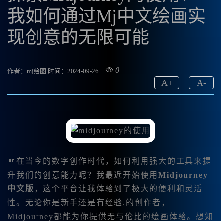
我如何通过Mj中文绘画实
现创意的无限可能
0
作者：mj绘图
时间：2024-09-26
A
+
A
-
在当今的数字创作时代，如何利用强大的工具来提
升我们的创意能力呢？我最近开始使用
Midjourney
中文版
，这个平台让我体验到了极大的便利和灵活
性。无论你是新手还是有经验.的创作者，
Midjourney都能为你提供无与伦比的绘画体验。想知