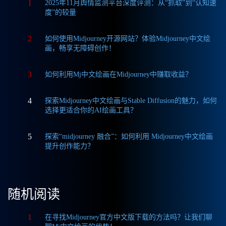
1
2025年11月舆情监测平台深度评测：从“抓取”到“认知速
度”的较量
2
如何使用Midjourney开源网站？体验Midjourney中文绘
画，畅享无障碍创作！
3
如何利用Mj中文绘画在Midjourney中赚取收益？
4
探索Midjourney中文绘画与Stable Diffusion的魅力，如何
选择更适合你的AI绘画工具？
5
探索“midjourney 融合”：如何利用 Midjourney中文绘画
提升创作能力？
随机阅读
1
在寻找Midjourney官方中文版下载的方法吗？让我们聊