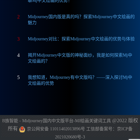
聊Mj中文绘画的优势！
2
Midjourney国内版是真的吗？探索Midjourney中文绘画的
魅力
3
Midjourney对比：探索Midjourney中文绘画的优势与体验
4
揭开Midjourney中文版的神秘面纱，我是如何探索Mj中
文绘画的？
5
我想知道，Midjourney有中文版吗？——深入探讨Mj中
文绘画的优势
@2022 版权
B族智能 - Midjourney国内中文版平台-MJ绘画关键词工具
所有
京公网安备 11011402013896号
工信部备案号：京ICP备
2021020680号-3