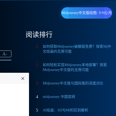
Midjourney中文版绘图- 9.9元/月
阅读排行
1
如何获取Midjourney破解版免费？探索Mj中
文绘画的无限可能
A
-
2
如何轻松实现Midjourney本地部署？探索
Midjourney中文版的无限可能
3
Midjourney中文版与国际版的深度对比
为什
4
midjourney 中国官网
。
5
AI绘画：SD与MJ的区别解析