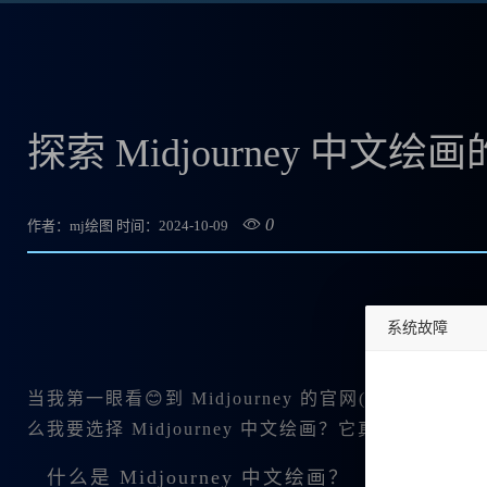
探索 Midjourney 中文
0
作者：mj绘图
时间：2024-10-09
系统故障
undefined
当我第一眼看😊到 Midjourney 的官网(ww🔥w
么我要选择 Midjourney 中文绘画？它真的适
什么是 Midjourney 中文绘画？