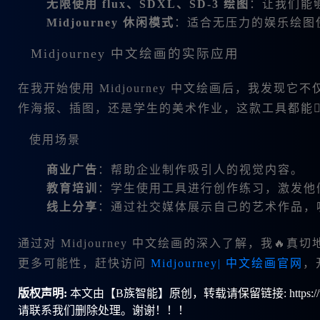
无限使用 flux、SDXL、SD-3 绘图
：让我们能
Midjourney 休闲模式
：适合无压力的娱乐绘图
Midjourney 中文绘画的实际应用
在我开始使用 Midjourney 中文绘画后，我发现
作海报、插图，还是学生的美术作业，这款工具都能
使用场景
商业广告
：帮助企业制作吸引人的视觉内容。
教育培训
：学生使用工具进行创作练习，激发他
线上分享
：通过社交媒体展示自己的艺术作品，
通过对 Midjourney 中文绘画的深入了解，我
更多可能性，赶快访问
Midjourney| 中文绘画官网
，
版权声明:
本文由【B族智能】原创，转载请保留链接: https://ww
请联系我们删除处理。谢谢！！！