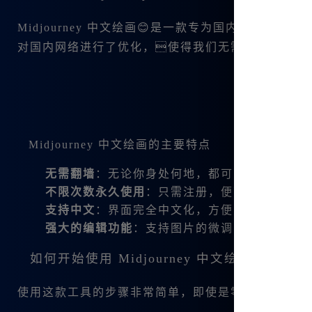
Midjourney 中文绘画😊是一款专为国内用户
对国内网络进行了优化，使得我们无需通过翻墙便
Midjourney 中文绘画的主要特点
无需翻墙
：无论你身处何地，都可以方便地使用
不限次数永久使用
：只需注册，便可以享受无限
支持中文
：界面完全中文化，方便对语言不太熟
强大的编辑功能
：支持图片的微调、变幻、平移
如何开始使用 Midjourney 中文绘画？
使用这款工具的步骤非常简单，即使是零基础的新手