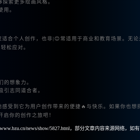
够探索更多绘画风格。
使用。
它不仅适合个人创作，也非|😊常适用于商业和教育场景。无
轻松应对。
们的想象力。
吸引志同道合者。
真切地感受到它为用户创作带来的便捷🔥与快乐。如果你也想
开启你的创作之旅吧！
w.bzu.cn/news/show/5827.html，部分文章内容来源网络，如