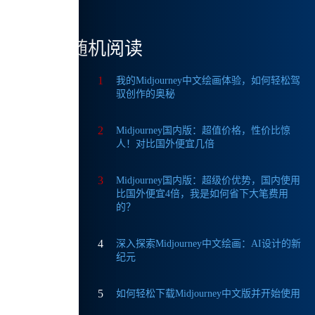
随机阅读
1
我的Midjourney中文绘画体验，如何轻松驾
驭创作的奥秘
2
Midjourney国内版：超值价格，性价比惊
人！对比国外便宜几倍
3
Midjourney国内版：超级价优势，国内使用
比国外便宜4倍，我是如何省下大笔费用
的？
4
深入探索Midjourney中文绘画：AI设计的新
纪元
5
如何轻松下载Midjourney中文版并开始使用