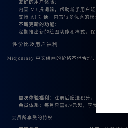
友好的用户体验
：
内置 MJ 提词器，帮助新手用户轻松生成内容。
支持 AI 对话，内置很多优秀的模型，让创作
不断更新的功能
：
定期推出新的绘图功能和样式，保持用户体验的
性价比及用户福利
Midjourney 中文绘画的价格不但合理，而且附带极
首次体验福利
：注册后赠送积分，积分可以用于
会员体系
：每月只需9.9元起，享受无限制的绘
会员所享受的特权