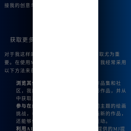
接我的创意与最终作品。
获取更多绘画灵感
对于我这样的绘画爱好者来说，灵感的获取尤为重
要。在使用Midjourney中文版的过程中，我经常采用
以下方法来获取灵感：
浏览其他用户的作品
：前往平台的作品集和社
区，我能够欣赏到其他创作人的精彩作品，并从
中获取灵感。
参与在线挑战
：很多社区会举办不同主题的绘画
挑战，参与其中不仅能够激励我创造新的作品，
还能够促进我与其他绘画爱好者的互动。
利用AI提词器
：Midjourney中文版提供的MJ提