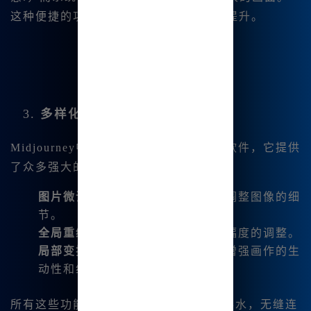
这种便捷的功能让我对创作的热情|大幅提升。
3.
多样化的绘画功能
Midjourney中文版不仅仅是普通的绘画软件，它提供
了众多强大的功能，例如：
图片微调
：我可以通过简单的操作调整图像的细
节。
全局重绘
：能够对整个画面进行大幅度的调整。
局部变换
：对局部区域进行微调，增强画作的生
动性和细节。
所有这些功能都让我在绘制过程中如鱼得水，无缝连