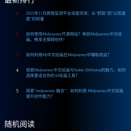
最新排行
1
2025年11月舆情监测平台深度评测：从“抓取”到“认知速
度”的较量
2
如何使用Midjourney开源网站？体验Midjourney中文绘
画，畅享无障碍创作！
3
如何利用Mj中文绘画在Midjourney中赚取收益？
4
探索Midjourney中文绘画与Stable Diffusion的魅力，如何
选择更适合你的AI绘画工具？
5
探索“midjourney 融合”：如何利用 Midjourney中文绘画
提升创作能力？
随机阅读