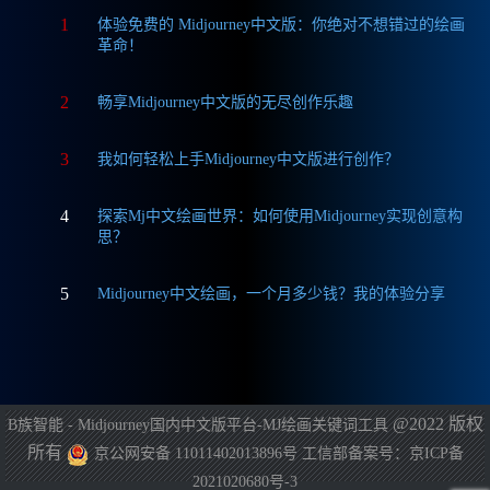
1
体验免费的 Midjourney中文版：你绝对不想错过的绘画
革命！
2
畅享Midjourney中文版的无尽创作乐趣
3
我如何轻松上手Midjourney中文版进行创作？
4
探索Mj中文绘画世界：如何使用Midjourney实现创意构
思？
5
Midjourney中文绘画，一个月多少钱？我的体验分享
@2022 版权
B族智能 - Midjourney国内中文版平台-MJ绘画关键词工具
所有
京公网安备 11011402013896号
工信部备案号：京ICP备
2021020680号-3