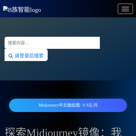
请登录后搜索
Midjourney中文版绘图- 9.9元/月
探索Midjourney镜像：我