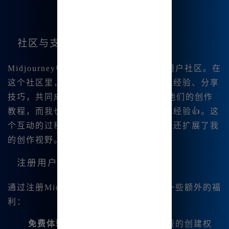
社区与支持
Midjourney中文版的背后有一个庞大的用户社区。在
这个社区里，我可以与志同道合的人交流经验、分享
技巧，共同成长。有人会在论坛上分 享他们的创作
教程，而我也乐于分享我在使用中的小经验👍。这
个互动的过程不仅增加了我的技术能力，还扩展了我
的创作视野。
注册用户福利
通过注册Midjourney中文版，我获得了一些额外的福
利：
免费体验
：注册后，我可以享受免费的创建权