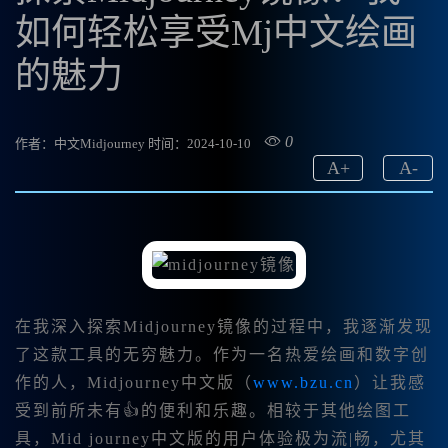
如何轻松享受Mj中文绘画
的魅力
0
作者：中文Midjourney
时间：2024-10-10
A
+
A
-
在我深入探索
Midjourney镜像的过程中，我逐渐发现
了这款工具的无穷魅力。作为一名热爱绘画和数字创
作的人，Midjourney中文版（
www.bzu.cn
）让我感
受到前所未有👍的便利和乐趣。相较于其他绘图工
具，Mid journey中文版的用户体验极为流|畅，尤其