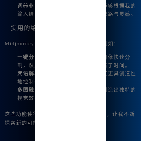
词器非常友好，尤其是对新手。它能够根据我的
输入给出建议，帮助我更容易集中思路与灵感。
实用的绘图功能
Midjourney中文版的功能全面且多样，例如：
一键分割图片
：我可以在创作时将图像快速分
割，然后下载多个版本，极大地节省了时间。
咒语解析
：灵活化的咒语输入让我能更具创造性
地控制输出内容。
多图融合
：可以将多张图片混合，创造出独特的
视觉效果。
这些功能使得每次创作过程都充满了乐趣，让我不断
探索新的可能性。