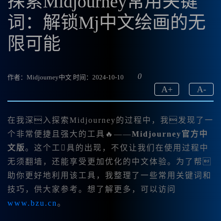
探索Midjourney常用关键
词：解锁Mj中文绘画的无
限可能
0
作者：Midjourney中文
时间：2024-10-10
A
+
A
-
在我深入探索Midjourney的过程中，我发现了一
个非常便捷且强大的工具🔥——
Midjourney官方中
文版
。这个工具的出现，不仅让我们在使用过程中
无须翻墙，还能享受更加优化的中文体验。为了帮
助你更好地利用该工具，我整理了一些常用关键词和
技巧，供大家参考。想了解更多，可以访问
www.bzu.cn
。