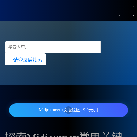
请登录后搜索
Midjourney中文版绘图- 9.9元/月