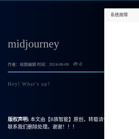
系统故障
undefined
midjourney
0
作者：绘图编辑
时间：2024-08-09
Hey! What’s up?
版权声明:
本文由【B族智能】原创，转载请保留链接: https://ww
联系我们删除处理。谢谢！！！