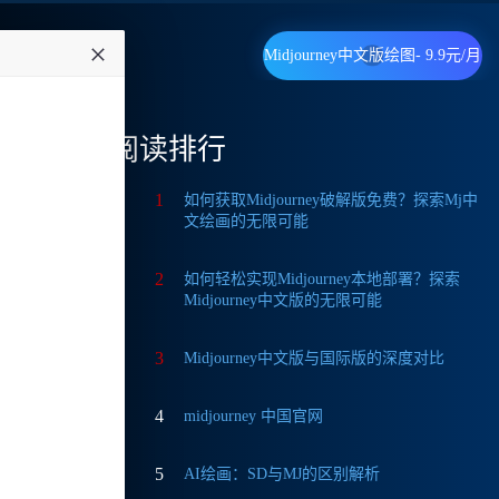
Midjourney中文版绘图- 9.9元/月
阅读排行
1
如何获取Midjourney破解版免费？探索Mj中
文绘画的无限可能
A
-
2
如何轻松实现Midjourney本地部署？探索
Midjourney中文版的无限可能
3
Midjourney中文版与国际版的深度对比
4
midjourney 中国官网
有侵权请
5
AI绘画：SD与MJ的区别解析