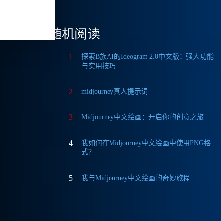
随机阅读
1
探索B族AI的Ideogram 2.0中文版：强大功能
与实用技巧
2
midjourney真人提示词
3
Midjourney中文绘画：开启你的创意之旅
4
我如何在Midjourney中文绘画中使用PNG格
式？
5
我与Midjourney中文绘画的奇妙旅程