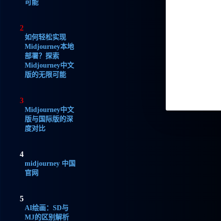
可能
2
如何轻松实现
Midjourney本地
部署？探索
Midjourney中文
版的无限可能
3
Midjourney中文
版与国际版的深
度对比
4
midjourney 中国
官网
5
AI绘画：SD与
MJ的区别解析