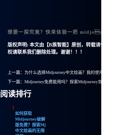
想要一探究竟？快来体验一把
midjourney中文版
版权声明:
本文由【B族智能】原创，转载请保留链接: https://ww
权请联系我们删除处理。谢谢！！！
上一篇：
为什么选择Midjourney中文绘画？我的使用体验与探索之旅
下一篇：
Midjourney免费能用吗？探索Midjourney官方中文版的无
阅读排行
1
如何获取
Midjourney破解
版免费？探索Mj
中文绘画的无限