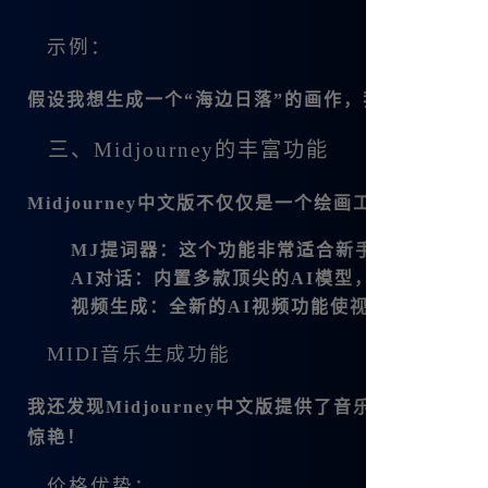
示例：
假设我想生成一个“海边日落”的画作，我只需输入“
三、Midjourney的丰富功能
Midjourney中文版不仅仅是一个绘画工具，它还
MJ提词器
：这个功能非常适合新手，提供实时
AI对话
：内置多款顶尖的AI模型，比如GPT-
视频生成
：全新的AI视频功能使视频制作更加
MIDI音乐生成功能
我还发现Midjourney中文版提供了音乐生成的
惊艳！
价格优势：