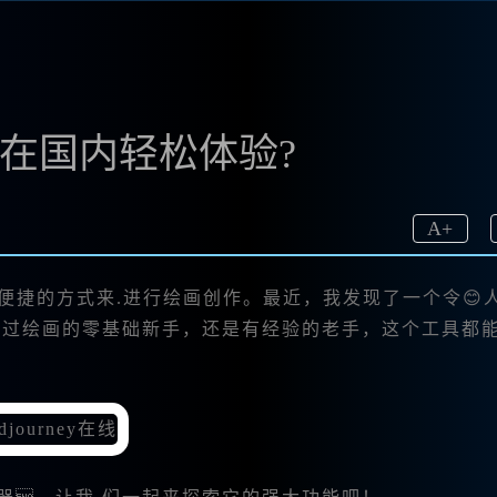
如何在国内轻松体验?
A
+
便捷的方式来.进行绘画创作。最近，我发现了一个令😊
触过绘画的零基础新手，还是有经验的老手，这个工具都