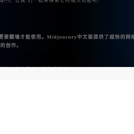
神器。让我.们一起来探索它的强大功能吧！
翻墙才能使用。Midjourney中文版提供了超快的网
们的创作。
想法，极大提高了创作的效率。
y中文版支持多种 图片编辑和处理功能。例如微调、变幻、平移、
版本，涵盖了图生图、文生图等高级功能。