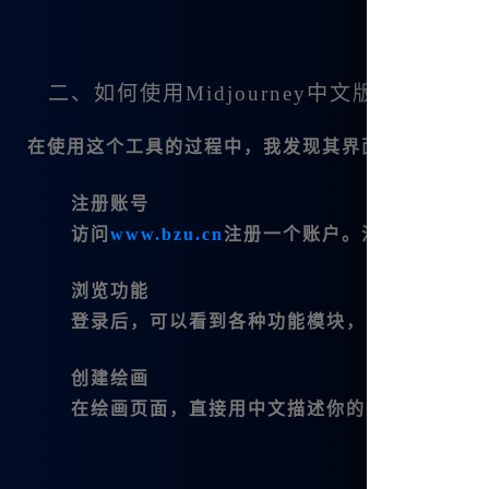
二、如何使用Midjourney中文版
在使用这个工具的过程中，我发现其界面设计友好，
注册账号
访问
www.bzu.cn
注册一个账户。注册过程简单
浏览功能
登录后，可以看到各种功能模块，比如绘图、编
创建绘画
在绘画页面，直接用中文描述你的想法，点击生