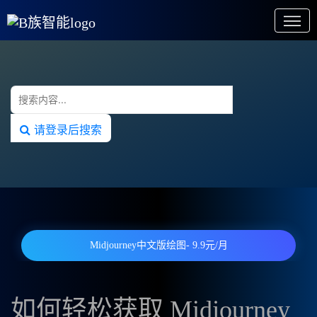
请登录后搜索
Midjourney中文版绘图- 9.9元/月
如何轻松获取 Midjourney