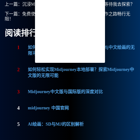
上一篇：
沉浸Midjourney官方版的世界，有哪些惊喜等待我去探索？
下一篇：
免费使用Midjourney官方中文版，让我的创作之路畅行无
阻！
阅读排行
1
如何获取Midjourney破解版免费？探索Mj中文绘画的无
限可能
2
如何轻松实现Midjourney本地部署？探索Midjourney中
文版的无限可能
3
Midjourney中文版与国际版的深度对比
4
midjourney 中国官网
5
AI绘画：SD与MJ的区别解析