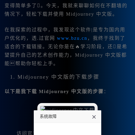
变得简单多了。今天，我就来聊聊如何在不翻墙的
情况下，轻松下载并使用 Midjourney 中文版。
在我探索的过程中，我发现这个软件|是专为国内用
户优化的，透.过官网
www.bzu.cn
，我终于找到了
适合的下载链接。无论你是在🔥学习阶段，还是希
望提升自己的艺术创作能力，Midjourney 中文版都
能帮助你轻松上手。
1. Midjourney 中文版的下载步骤
以下是我下载 Midjourney 中文版的步骤
：
系统故障
undefined
访问官方网站：
www.bzu.cn