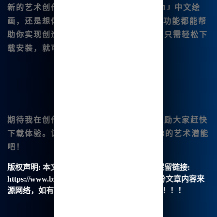
新的艺术创作之门。无论你是希望进行 MJ 中文绘
画，还是想体验 AI 音乐生成，全方位的功能都能帮
助你实现创造的梦想。不论你身处何地，只需轻松下
载安装，就可以开始你无限的创作旅程。
期待我在创作领域带来更多的惊喜，也鼓励大家赶快
下载体验。访问
www.bzu.cn
，发现你的艺术潜能
吧！
版权声明:
本文由【B族智能】原创，转载请保留链接:
https://www.bzu.cn/news/show/6821.html，部分文章内容来
源网络，如有侵权请联系我们删除处理。谢谢！！！