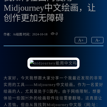
Midjourney中文绘画，让
创作更加无障碍
0
作者：Ai绘图
时间：2024-10-18
A
+
A
-
大家好，今天我想跟大家分享一个我最近发现的非常
实用的工具——
Midjourney中文绘画。作为一名爱好
绘画的人，尤其是处于国内，由于网络限制，想要
体验一些国外的绘画软件往往需要翻墙，这真是让
人苦恼。但自从我找到Midjourney中文版（网|址：