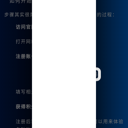
如何开始使用Midjourney中文版？
步骤其实很简单，以下就是我注册和使用的过程：
访问官网
打开网站
www.bzu.cn
。
注册账号
填写相关信息，简单快捷。
获得积分
注册后我会立即获得一定的积分，可以用来体验