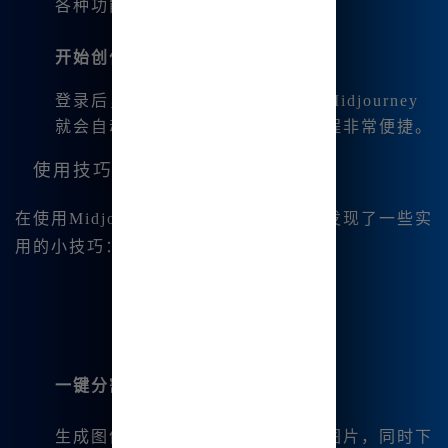
各种功能。
开始创作
登录后，我只需输入想要的描述，Midjourney
就会自动生成相应的图像，整个过程非常便捷。
使用技巧
在使用Midjourney中文版的过程中，我发现了一些实
用的小技巧：
一键分割与下载
生成图像后，我可以直接一键分割图片，同时下