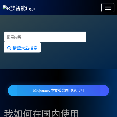
请登录后搜索
Midjourney中文版绘图- 9.9元/月
我如何在国内使用