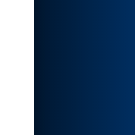
在这里
中🔥
如有侵