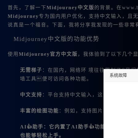
首先，了解一下
Midjourney中文版
的背景。在www.
Midjourney
专为国内用户优化，支持中文输入，且无
说真是一个福音。下面，我将分享我发现的一些非常
Midjourney中文版的功能优势
使用
Midjourney官方中文版
，我体验到了以下几个
无需梯子
：在国内，网络环 境往往限制了我们
系统故障
墙工具便可访问各种功能。
undefined
中文支持
：平台支持中文输入，这意味着我可以
丰富的绘图功能
：例如，支持图片编辑、扩图和
AI👍助手：它内置了AI助手👍功能，提供了
也能够轻松上手。