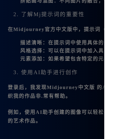
拼贴画与混图
：不同图片的融合，使得我的作品
2. 了解Mj提示词的重要性
在
Midjourney官方中文版
中，提示词（Prompt
描述清晰
：在提示词中使用具体的形容词和名词
风格选择
：可以在提示词中加入具体的艺术风格，
元素添加
：如果希望包含特定的元素，可以在提
3. 使用AI助手进行创作
登录后，我发现
Midjourney中文版 的AI助手
织我的作品非.常有帮助。
例如，使用AI助手创建的图像可以轻松拆分为四个
的艺术作品。