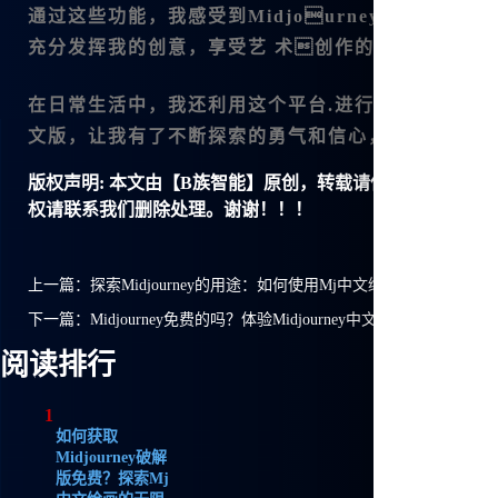
通过这些功能，我感受到
Midjourney中文版
不仅
充分发挥我的创意，享受艺 术创作的乐趣。
在日常生活中，我还利用这个平台.进行一些音乐的创
文版
，让我有了不断探索的勇气和信心，期待更美好
版权声明:
本文由【B族智能】原创，转载请保留链接: https://ww
权请联系我们删除处理。谢谢！！！
上一篇：
探索Midjourney的用途：如何使用Mj中文绘画提升创作体验
下一篇：
Midjourney免费的吗？体验Midjourney中文绘画的无限可能
阅读排行
1
如何获取
Midjourney破解
版免费？探索Mj