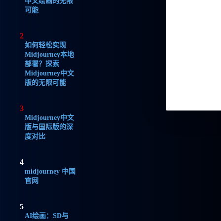
中文绘画的无限
可能
2
如何轻松实现
Midjourney本地
部署？探索
Midjourney中文
版的无限可能
3
Midjourney中文
版与国际版的深
度对比
4
midjourney 中国
官网
5
AI绘画：SD与