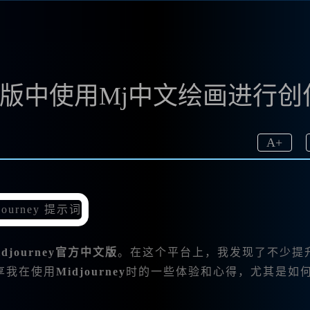
方中文版中使用Mj中文绘画进行创
A
+
idjourney官方中文版
。在这个平台上，我发现了不少提
享我在使用
Midjourney
时的一些体验和心得，尤其是如