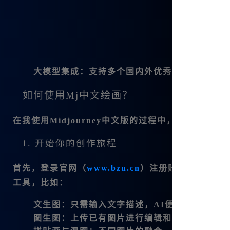
大模型集成
：支持多个国内外优秀大模型，使得
如何使用Mj中文绘画？
在我使用
Midjourney中文版
的过程中，以下是一些具
1. 开始你的创作旅程
首先，登录官网（
www.bzu.cn
）注册账号，👍便可
工具，比如：
文生图
：只需输入文字描述，AI便能生成相应
图生图
：上传已有图片进行编辑和改造。