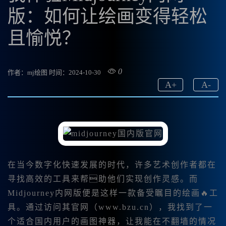
版：如何让绘画变得轻松
且愉悦？
0
作者：mj绘图
时间：2024-10-30
A
+
A
-
在当今数字化快速发展的时代，许多艺术创作者都在
寻找高效的工具来帮助他们实现创作灵感。而
Midjourney内网版便是这样一款备受瞩目的绘画🔥工
具。通过访问其官网（www.bzu.cn），我找到了一
个适合国内用户的画图神器，让我能在不翻墙的情况