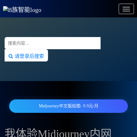
请登录后搜索
Midjourney中文版绘图- 9.9元/月
我体验Midjourney内网