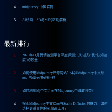
4
midjourney 中国官网
5
AI绘画：SD与MJ的区别解析
最新排行
1
2025年11月舆情监测平台深度评测：从“抓取”到“认知速
度”的较量
2
如何使用Midjourney开源网站？体验Midjourney中文绘
画，畅享无障碍创作！
3
如何利用Mj中文绘画在Midjourney中赚取收益？
4
探索Midjourney中文绘画与Stable Diffusion的魅力，如何
选择更适合你的AI绘画工具？