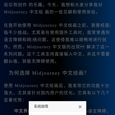
验😊到创作 的乐趣。今天，我想和大家分享我对
Midjourney 中文绘 画的一些见解和使用体验。
在我开始使用 Midjourney 中文绘画之前，我曾经面|
临不少挑战。尤其是在使用国外工具时，我常常遇到
语言障碍和网|络问题，这使得我难以顺畅地进行创
作。然而，Midjourney 中文版的出现 解决了这一
系列问题。这个工具支持直接输入中文，并且不需要
翻👍墙，就能无障碍使用。
为何选择 Midjourney 中文绘画？
使用 Midjourney 中文绘画后，我发现它的功能十分
强大，尤其是针对国内用户的优化。它具有以下几个
显著优势：
系统故障
中文界面
：全中文界面让我无需担心语言障碍，