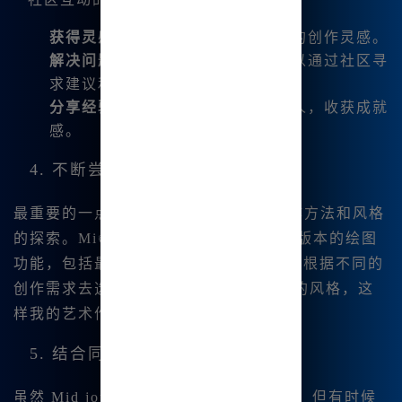
获得灵感
：通过他人的作品获取新的创作灵感。
解决问题
：在遇到创作瓶颈时，可以通过社区寻
求建议和解决方案。
分享经验
：将自己的经验分享给他人，收获成就
感。
4. 不断尝试与实践
最重要的一点是，我始终保持对新的创作方法和风格
的探索。Mi👍djourney 中文版支持多种版本的绘图
功能，包括最新的 niji6 和 SDXL。我会根据不同的
创作需求去选择不同的版本，尝试不 同的风格，这
样我的艺术作品就能保持新鲜感。
5. 结合同类工具
虽然 Mid journey| 中文绘画功能强大，但有时候