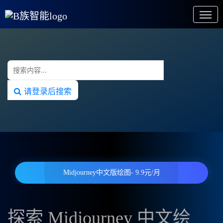
请登录后搜索
Midjourney中文版绘图- 9.9元/月
探索 Midjourney 中文绘