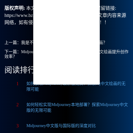
版权声明:
本文由【B族智能】原创，转载请保留链接:
https://www.bzu.cn/news/show/8182.html，部分文章内容来源
网络，如有侵权请联系我们删除处理。谢谢！！！
上一篇：
我是不是可以在国内使用Midjourney中文绘画？
下一篇：
Midjourney可以反推提示词：如何使用Mj中文绘画提升创作
效率？
阅读排行
1
如何获取Midjourney破解版免费？探索Mj中文绘画的无
限可能
2
如何轻松实现Midjourney本地部署？探索Midjourney中文
版的无限可能
3
Midjourney中文版与国际版的深度对比