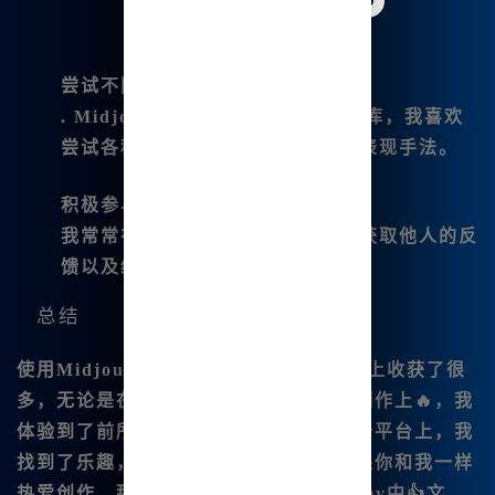
尝试不同风格
. Midjourne|y提供了丰富的风格库，我喜欢
尝试各种风格，找到适合我的独特表现手法。
积极参与社区交流
我常常在社区内分享自己的作品，获取他人的反
馈以及经验，这让我不断进步。
总结
使用Midjourney中文版让我在创作道路上收获了很
多，无论是在绘画、音乐、🔥还是视频制作上🔥，我
体验到了前所未有的自由与创意。在这个平台上，我
找到了乐趣，也提升了自己的技能。如果你和我一样
热爱创作，那么不妨尝试一下Midjourney中👍文