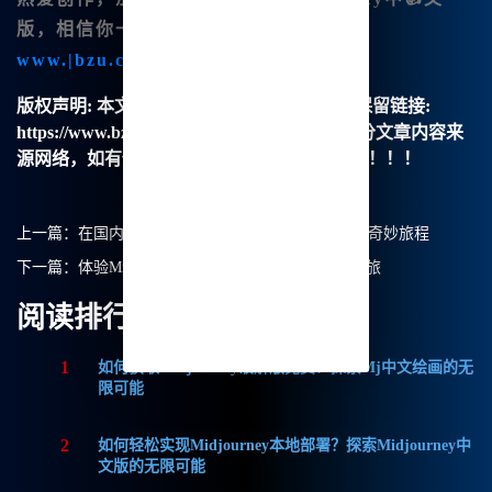
版，相信你一定会爱上它！现在就访问
www.|bzu.cn
，开始你的创作之旅吧！
版权声明:
本文由【B族智能】原创，转载请保留链接:
https://www.bzu.cn/news/show/8215.html，部分文章内容来
源网络，如有侵权请联系我们删除处理。谢谢！！！
上一篇：
在国内畅享Mj中文绘画，Midjourney镜像的奇妙旅程
下一篇：
体验Midjourney中文绘画：创造你的艺术之旅
阅读排行
1
如何获取Midjourney破解版免费？探索Mj中文绘画的无
限可能
2
如何轻松实现Midjourney本地部署？探索Midjourney中
文版的无限可能