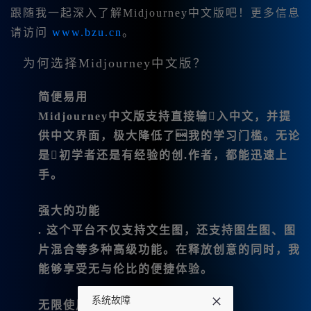
跟随我一起深入了解Midjourney中文版吧！更多信息
请访问
www.bzu.cn
。
为何选择Midjourney中文版？
简便易用
Midjourney中文版支持直接输入中文，并提
供中文界面，极大降低了我的学习门槛。无论
是初学者还是有经验的创.作者，都能迅速上
手。
强大的功能
. 这个平台不仅支持文生图，还支持图生图、图
片混合等多种高级功能。在释放创意的同时，我
能够享受无与伦比的便捷体验。
系统故障
无限使用