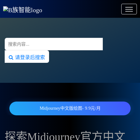
请登录后搜索
Midjourney中文版绘图- 9.9元/月
探索Midjourney官方中文