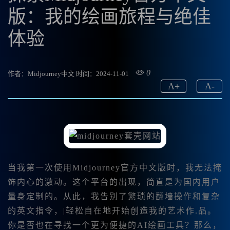
版：我的绘画旅程与绝佳
体验
0
作者：Midjourney中文
时间：2024-11-01
A
+
A
-
当我第一次使用Midjourney官方中文版时，我无法掩
饰内心的激动。这个平台的出现，简直是为国内用户
量身定制的。从此，我告别了繁琐的翻墙操作和复杂
的英文指令，|轻松自在地开始创造我的艺术作.品。
你是否也在寻找一个更为便捷的AI绘画工具？那么，