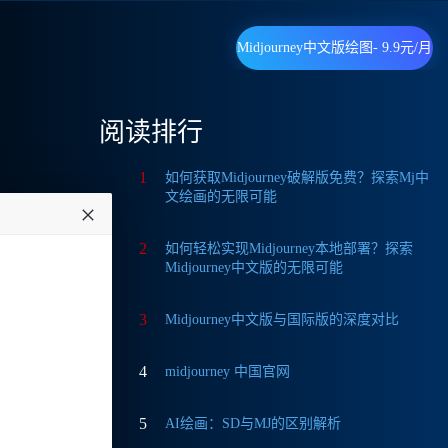
Midjourney中文版绘图- 9.9元/月
阅读排行
1
如何获取Midjourney破解版免费？探索Mj中
文绘画的无限可能
A
-
2
如何轻松实现Midjourney本地部署？探索
大的功
Midjourney中文版的无限可能
势，并
3
Midjourney中文版与国际版的深度对比
4
midjourney 中国官网
5
AI绘画：SD与MJ的区别解析