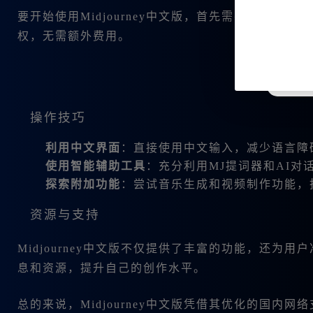
要开始使用Midjourney中文版，首先需要
注册账户
并
权，无需额外费用。
操作技巧
利用中文界面
：直接使用中文输入，减少语言障
使用智能辅助工具
：充分利用MJ提词器和AI
探索附加功能
：尝试音乐生成和视频制作功能，
资源与支持
Midjourney中文版不仅提供了丰富的功能，还为
息和资源，提升自己的创作水平。
总的来说，Midjourney中文版凭借其优化的国