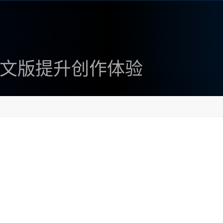
ey中文版提升创作体验
A
+
是一个极具吸引力的工具。它不仅为创作者提供了多种强
。本文将详细介绍Midjourney中文版的功能及其优