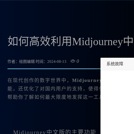
如何高效利用Midjourn
0
作者：绘图编辑
时间：2024-08-13
系统故障
undefined
在现代创作的数字世界中，
Midjourney中文版
无疑
能，还优化了对国内用户的支持，使得使用体验更加顺畅
帮助你了解如何最大限度地发挥这一工具的潜力。
Midjourney中文版的主要功能