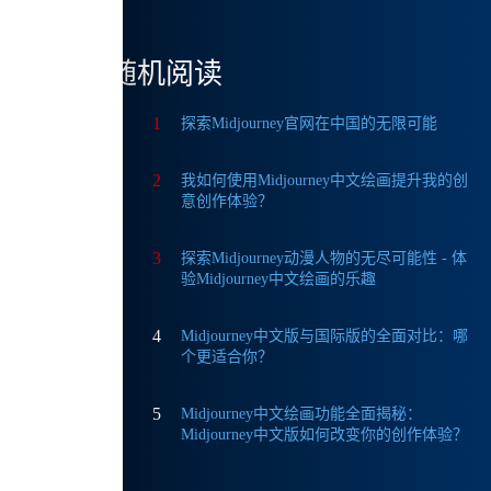
随机阅读
1
探索Midjourney官网在中国的无限可能
2
我如何使用Midjourney中文绘画提升我的创
意创作体验？
3
探索Midjourney动漫人物的无尽可能性 - 体
验Midjourney中文绘画的乐趣
合创
4
Midjourney中文版与国际版的全面对比：哪
个更适合你？
5
Midjourney中文绘画功能全面揭秘：
Midjourney中文版如何改变你的创作体验？