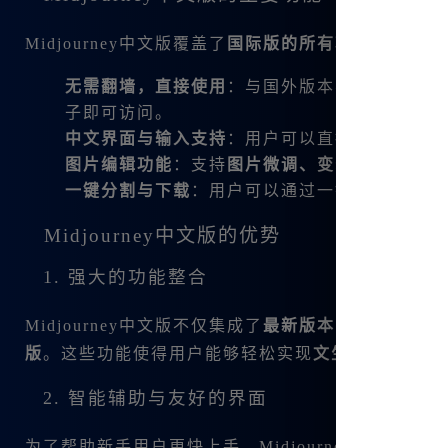
Midjourney中文版覆盖了
国际版的所有功能
，并在此
无需翻墙，直接使用
：与国外版本不同，Midjo
子即可访问。
中文界面与输入支持
：用户可以直接用中文进行
图片编辑功能
：支持
图片微调、变幻、平移、扩
一键分割与下载
：用户可以通过一键操作生成四张M
Midjourney中文版的优势
1. 强大的功能整合
Midjourney中文版不仅集成了
最新版本的Midjourney 
版
。这些功能使得用户能够轻松实现
文生图、图生图
2. 智能辅助与友好的界面
为了帮助新手用户更快上手，Midjourney中文版配备