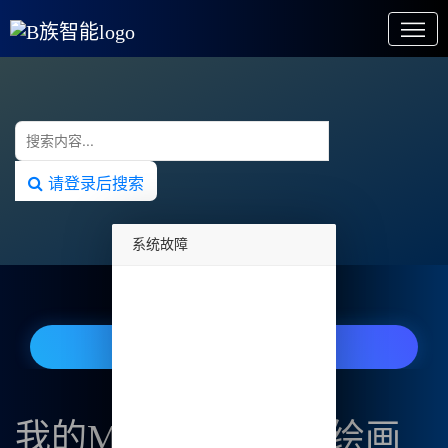
请登录后搜索
系统故障
undefined
Midjourney中文版绘图- 9.9元/月
我的Midjourney中文绘画