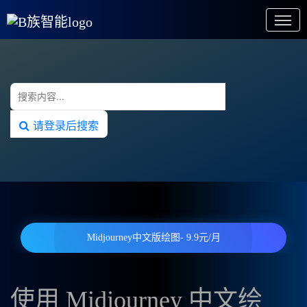
请登录后搜索
Midjourney中文版绘图- 9.9元/月
使用 Midjourney 中文绘