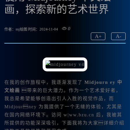
画，探索新的艺术世界
0
作者：mj绘图
时间：2024-11-04
A
+
A
-
在我的创作旅程中，我逐渐发现了
Midjourn ey 中
文绘画
带来的巨大潜力。作为一个艺术爱好者，
我总是希望能够创造出引人入胜的视觉作品，而
Midjourney 为我提供了一个无缝的体验，尤其是
在国内网络环境下。访问 w|ww.bzu.cn 后，我被其
所提供的功能深深吸引，下面我将为大家详细介绍