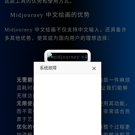
这款工具的优势和使用方式。
Midjourney 中文绘画的优势
Midjourney 中文绘画不仅支持中文输入，还具备许
多其他优势，使其成为国内用户的理想选择：
系统故障
无需翻墙
：对于许多用户来说，翻墙是一件麻烦
undefined
且耗时的事情。Midjourney 中文版让我们能够
无缝访问，不再受限于网络环境。
无限使用
：这个版本允许我无限次使用其功能，
而不需要担心流量限制或额外费用，非常适合热
衷于艺术创作的人。
优化的中文界面
：使用中文界面使得整个过程更
加流畅，不会因为语言障碍而耽误我的想法和灵