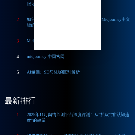
限可能
2
如何轻松实现Midjourney本地部署？探索Midjourney中文
版的无限可能
3
Midjourney中文版与国际版的深度对比
4
midjourney 中国官网
5
AI绘画：SD与MJ的区别解析
最新排行
1
2025年11月舆情监测平台深度评测：从“抓取”到“认知速
度”的较量