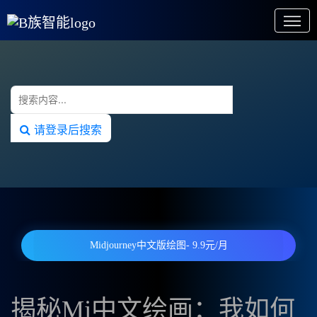
请登录后搜索
Midjourney中文版绘图- 9.9元/月
揭秘Mj中文绘画：我如何