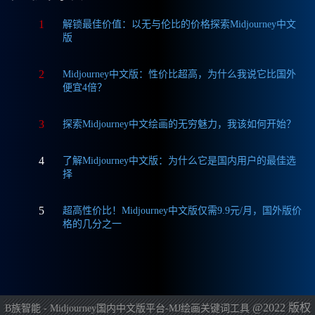
1
解锁最佳价值：以无与伦比的价格探索Midjourney中文
版
2
Midjourney中文版：性价比超高，为什么我说它比国外
便宜4倍？
3
探索Midjourney中文绘画的无穷魅力，我该如何开始？
4
了解Midjourney中文版：为什么它是国内用户的最佳选
择
5
超高性价比！Midjourney中文版仅需9.9元/月，国外版价
格的几分之一
@2022 版权
B族智能 - Midjourney国内中文版平台-MJ绘画关键词工具