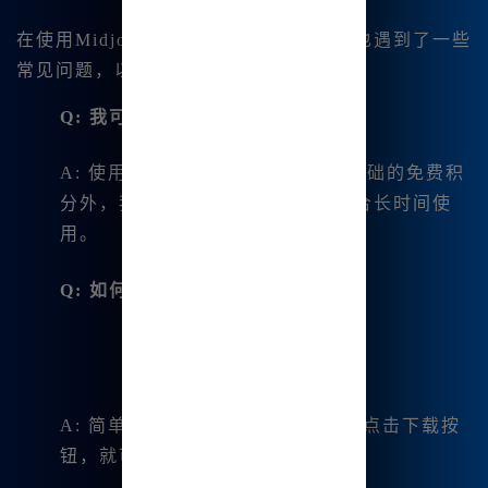
在使用Midjourney中文版的过程中，我也遇到了一些
常见问题，以下是我的一些解答和建议：
Q: 我可以使用多少次？
A: 使用Midjourney中文版，除了基础的免费积
分外，我可以无限次创作，非常适合长时间使
用。
Q: 如何导出我的作品？
A: 简单地选择我喜欢的绘图，然后点击下载按
钮，就可以将它保存到我的设备上。