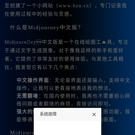
至创建了一个小网站（www.bzu.cn），专门记录我
在使用过程中的经验与灵感。
什么是Midjourney中文版？
Midjourney中文版是一个在线绘图工🔥具，专注
于通过文字生成图像。对于像我这样的新手和爱好
者，它提供了非常友好的使用体验。与其他工具相
比，我发现它有以下几个亮点：
中文操作界面
：无论是界面还是输入，支持中文
操作，让我可以更直接地表达我的想法。
无需翻墙
：在国内使用时，我再也不需要担心网
络问题或者翻墙的麻烦，直接访问即可。
强大的绘图功能
：支持文生图和图生图功能，我
系统故障
能够通过简单的咒语生成令人惊叹的画面。
undefined
Midjourney中文版的核心功能