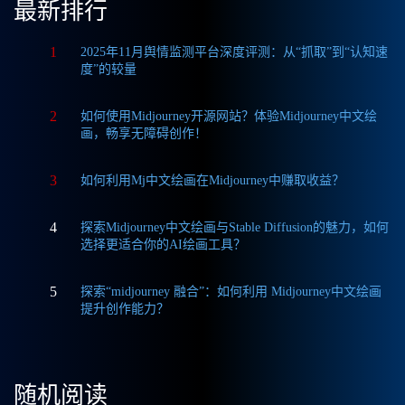
最新排行
1
2025年11月舆情监测平台深度评测：从“抓取”到“认知速
度”的较量
2
如何使用Midjourney开源网站？体验Midjourney中文绘
画，畅享无障碍创作！
3
如何利用Mj中文绘画在Midjourney中赚取收益？
4
探索Midjourney中文绘画与Stable Diffusion的魅力，如何
选择更适合你的AI绘画工具？
5
探索“midjourney 融合”：如何利用 Midjourney中文绘画
提升创作能力？
随机阅读