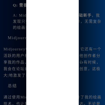
Q: 需要学习复杂的技巧吗？
A: Midjourney中文版非常适合
零基础新手
，我
发现只要掌握基本输入即可进行创作，无需复杂
的绘画技巧。
Midjourney的社区与支持
Midjourney中文版不仅是一个绘图工具，它还有一个
活跃的用户社区。在这里，我可以与其他创作者分
享我的作品，获取灵感，并参与讨论。👍有时候，
我会在论坛或社交媒体上看到其他用户的创意，这极
大|地激发了我的创造力。
总结
通过使用Midjourney中文版，我不仅提升了我的绘画
技术，也让我的创意得到了更充分的表达。无论是