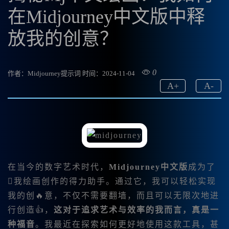
在Midjourney中文版中释
放我的创意？
0
作者：Midjourney提示词
时间：2024-11-04
A
+
A
-
在当今的数字艺术时代，
Midjourney中文版
成为了
我绘画创作的得力助手。通过它，我可以轻松实现
我的创🔥意，不仅不需要翻墙，而且可以无限次地进
行创造👍，
这对于追求艺术与效率的我而言，真是一
种福音
。我最近在探索如何更好地使用这款工具，甚