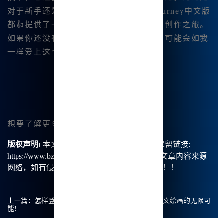
对于新手还是有经验的👍艺术家，Midjourney中文版
都👍提供了一个理想的平台，助力我们的创作之旅。
如果你还没有试过，不妨来尝试一下，您可能会如我
一样爱上这个工具。
想要了解更多，欢迎访问
www.bzu.cn
。
版权声明:
本文由【B族智能】原创，转载请保留链接:
https://www.bzu.cn/news/show/8424.html，部分文章内容来源
网络，如有侵权请联系我们删除处理。谢谢！！！
上一篇：
怎样登录Midjourney官方中文版？探索Mj中文绘画的无限可
能!