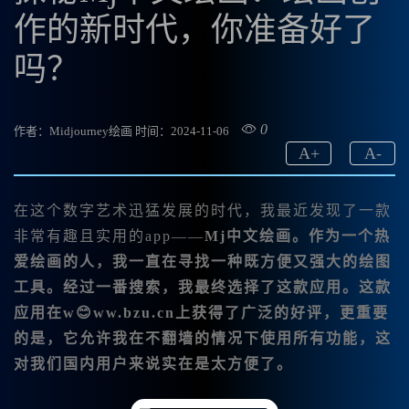
作的新时代，你准备好了
吗？
0
作者：Midjourney绘画
时间：2024-11-06
A
+
A
-
在这个数字艺术迅猛发展的时代，我最近发现了一款
非常有趣且实用的app——
Mj中文绘画
。作为一个热
爱绘画的人，我一直在寻找一种既方便又强大的绘图
工具。经过一番搜索，我最终选择了这款应用。这款
应用在w😊ww.bzu.cn上获得了广泛的好评，更重要
的是，它允许我在不翻墙的情况下使用所有功能，这
对我们国内用户来说实在是太方便了。