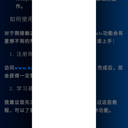
作。
如何使用Mj中文绘画？
对于刚接触这款app的新手，使用Tutorials功能会有
意想不到的帮助。以下步骤可以帮助您快速上手：
1. 注册账户
访问
www.bz u.cn
，注册一个免费账户。完成后，您
会获得一定数量的积分用于首次创作。
2. 学习基本操作
我建议您先浏览一些基础的使用教程。通过这些教
程，可以了解如何利用
Mj中文绘画
的各种功能。