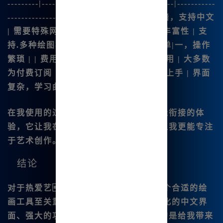
---------|--------------------------------------|-----------
--------------------| | 使用门槛 | 无需翻墙，支持中文
| 需要特殊网络环境，语言障碍 | | 功能丰富性 | 支
持.多种绘图模式，编辑功能强大 | 功能单|一，操作
繁琐 | | 费用 | 注册用户可免费无限量使用 | 大多数
为付费订阅 | | 用户体验 | 界面友好，易上手 | 界面
复杂，学习曲线陡峭 |
在我使用的过程中，我特别享受这种无缝衔接的体
验，它让我在创作时减少了诸多干扰，让我更能专注
于艺术创作。
结论
对于热爱艺术的人 来说，找到一个合适的绘
画工具至关重要。
Mj中文绘画
凭借其优化的中文界
面、强大的功能和便捷的使用体验，真的是给我带来