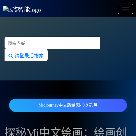
请登录后搜索
Midjourney中文版绘图- 9.9元/月
探秘Mj中文绘画：绘画创