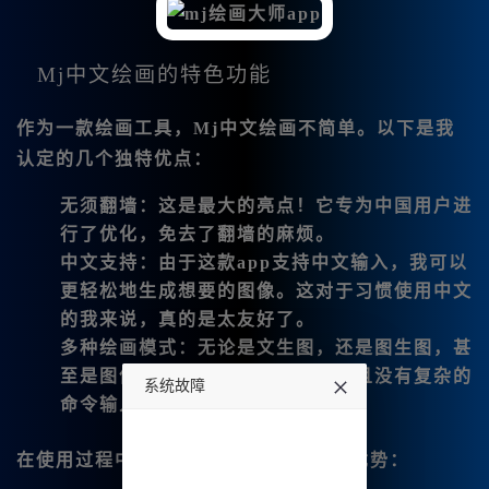
Mj中文绘画的特色功能
作为一款绘画工具，
Mj中文绘画
不简单。以下是我
认定的几个独特优点：
无须翻墙
：这是最大的亮点！它专为中国用户进
行了优化，免去了翻墙的麻烦。
中文支持
：由于这款app支持中文输入，我可以
更轻松地生成想要的图像。这对于习惯使用中文
的我来说，真的是太友好了。
多种绘画模式
：无论是文生图，还是图生图，甚
至是图像混合，都能够快速实现并且没有复杂的
系统故障
命令输入。
undefined
在使用过程中，我总结了它的几个核心优势：