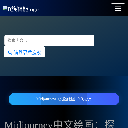
请登录后搜索
Midjourney中文版绘图- 9.9元/月
Midjourney中文绘画：探