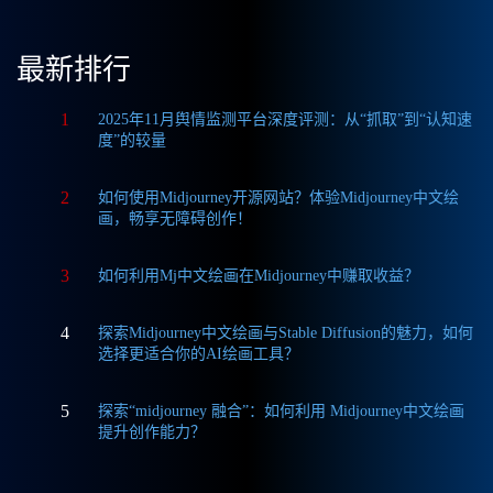
最新排行
1
2025年11月舆情监测平台深度评测：从“抓取”到“认知速
度”的较量
2
如何使用Midjourney开源网站？体验Midjourney中文绘
画，畅享无障碍创作！
3
如何利用Mj中文绘画在Midjourney中赚取收益？
4
探索Midjourney中文绘画与Stable Diffusion的魅力，如何
选择更适合你的AI绘画工具？
5
探索“midjourney 融合”：如何利用 Midjourney中文绘画
提升创作能力？