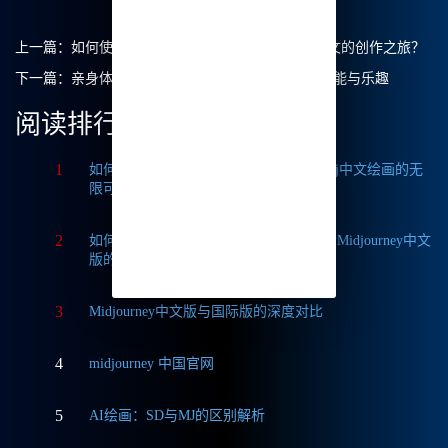
上一篇：
如何使用 Midjourney 中文绘画实现以图生文的创作之旅？
下一篇：
亲身体验Midjourney中文版：绘画的无限可能与乐趣
阅读排行
1
如何获取Midjourney破解版免费？探索Mj中文绘画的无
限可能
2
如何轻松实现Midjourney本地部署？探索Midjourney中文
版的无限可能
3
Midjourney中文版与国际版的深度对比
4
midjourney 中国官网
5
AI绘画：SD与MJ的区别解析