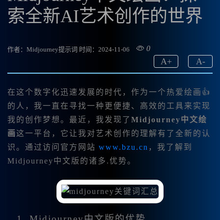
索全新AI艺术创作的世界
0
作者：Midjourney提示词
时间：2024-11-06
A
+
A
-
在这个数字化迅速发展的时代，作为一个热爱绘画👍
的人，我一直在寻找一种更便捷、高效的工具来实现
我的创作梦想。最近，我发现了
Midjourney中文绘
画
这一平台，它让我对艺术创作的理解有了全新的认
识。通过访问官方网站
www.bzu.cn
，我了解到
Midjourney中文版的诸多.优势。
1. Midjourney中文版的优势