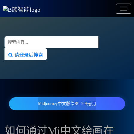
请登录后搜索
Midjourney中文版绘图- 9.9元/月
如何通过Mj中文绘画在