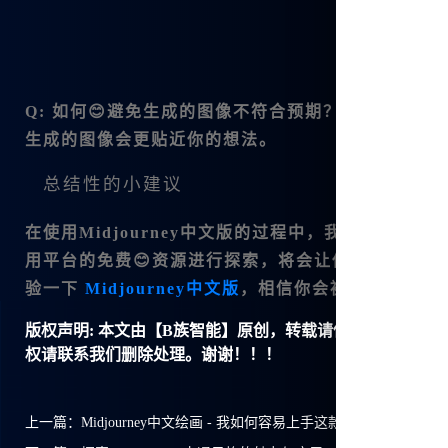
Q: 如何😊避免生成的图像不符合预期？ A: 一定
生成的图像会更贴近你的想法。
总结性的小建议
在使用Midjourney中文版的过程中，我发现多
用平台的免费😊资源进行探索，将会让你的艺术创作
验一下
Midjourney中文版
，相信你会被它的强大所
版权声明:
本文由【B族智能】原创，转载请保留链接: https://ww
权请联系我们删除处理。谢谢！！！
上一篇：
Midjourney中文绘画 - 我如何容易上手这款神器？