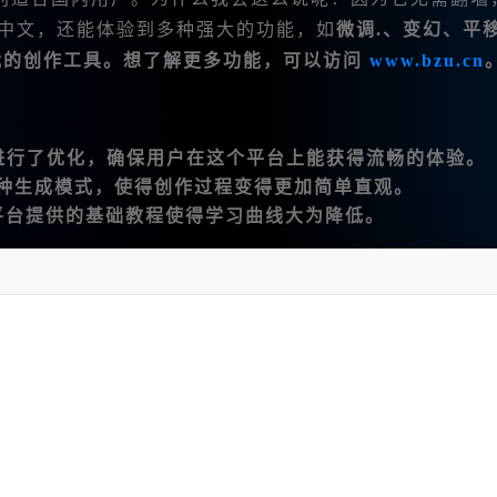
入中文，还能体验到多种强大的功能，如
微调.、变幻、平
展了我的创作工具。想了解更多功能，可以访问
www.bzu.cn
网络进行了优化，确保用户在这个平台上能获得流畅的体验。
种生成模式，使得创作过程变得更加简单直观。
平台提供的基础教程使得学习曲线大为降低。
了自己的创作流程。以下是我常用的步骤：
所喜欢的风格和元素。