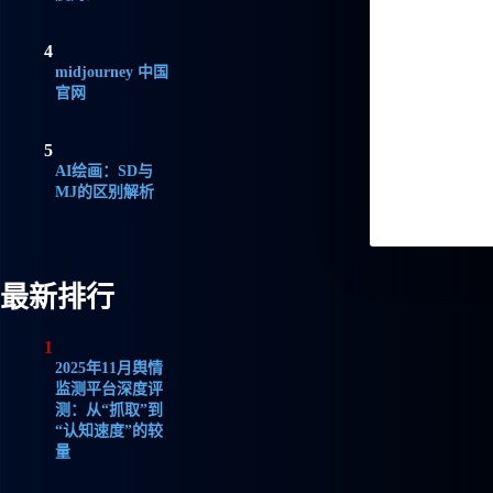
4
midjourney 中国
官网
5
AI绘画：SD与
MJ的区别解析
最新排行
1
2025年11月舆情
监测平台深度评
测：从“抓取”到
“认知速度”的较
量