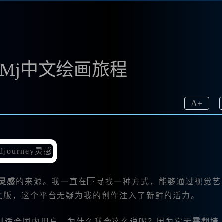
我的Mj中文绘画旅程
A
+
y灵感
的来源。我一直在寻找一种方式，能够通过视觉艺
ney中文版，这个平台无疑为我的创作注入了新鲜的活力。
特别适合国内用户。为什么我会这么说呢？因为它无需翻墙