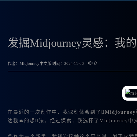
发掘Midjourney灵感：
0
作者：Midjourney中文版
时间：2024-11-06
在最近的一次创作中，我深刻体会到了
Midjourne
达我🔥的想法。经过探索，我选择了
Midjour
😊作为一个新手，我初次接触这个平台时，发现它