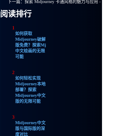
下一篇：
探索 Midjourney 卡通风格的魅力与应用 - Mj中文绘画帮
阅读排行
1
如何获取
Midjourney破解
版免费？探索Mj
中文绘画的无限
可能
2
如何轻松实现
Midjourney本地
部署？探索
Midjourney中文
版的无限可能
3
Midjourney中文
版与国际版的深
度对比