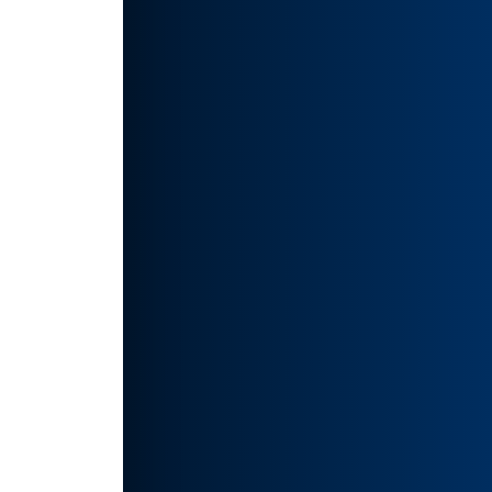
的灵
增加
提供了
造出让
