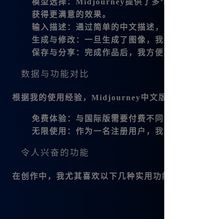
模型选择
：Midjourney提供了多个版本，包
获得更满意的效果。
输入描述
：通过简单的中文描述，让AI理解我
生成与修改
：一旦生成了图像，我会利用平台的
保存与分享
：完成作品后，我方便地下载保存我
数据与功能对比
根据我的使用经验，Midjourney中文版与国际版
免费体验
：与国际版需要付费不同，国内版首次注
无限使用
：作为一名注册用户，我享受了
无限次
令人兴奋的功能
在创作中，我尤其喜欢以下几种实用功能：