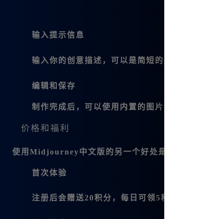
输入提示信息
输入你的创意描述，可以是简短的文字或者详细
编辑和保存
制作完成后，可以使用内置的图片编辑功能进一
价格和福利
使用Midjourney中文版的另一个好处是它的价格
首次体验
注册后会赠送20积分，每日可领5积分，一年内可