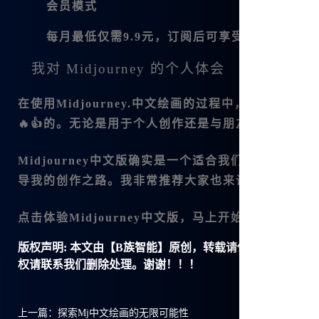
会员模式
每月最低仅需9.9元，订阅后可享受无限制的绘
我对 Midjourney 的个人体会
在使用Midjourney.中文绘画的过程中，我感受
🔥👍的。无论是用于个人创作还是与朋友分享，这
Midjourney中文版确实是一个适合我们国内用户
导我的创作之路。我非常推荐大家也来试试这个工具
点击体验Midjourney中文版，马上开始你的艺术之旅吧：<a 
版权声明:
本文由【B族智能】原创，转载请保留链接: https://ww
权请联系我们删除处理。谢谢！！！
上一篇：
探索Mj中文绘画的无限可能性