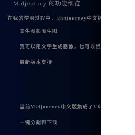
Midjourney 的功能细览
在我的使用过程中，Midjourney中文版确实覆
文生图和图生图
我可以用文字生成图像，也可以根据已有的图像
最新版本支持
当前Midjourney中文版集成了V6.1、nij
一键分割和下载