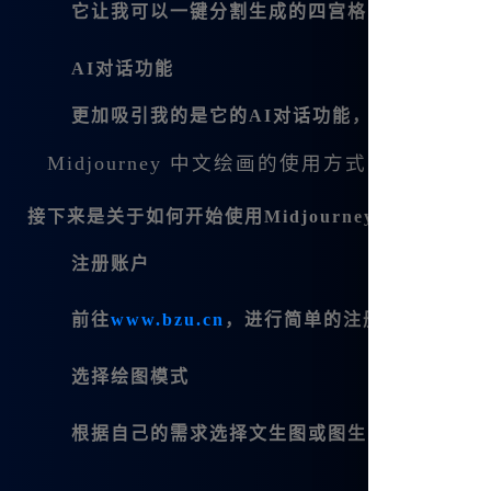
它让我可以一键分割生成的四宫格图像，并且可
AI对话功能
更加吸引我的是它的AI对话功能，我可以和AI
Midjourney 中文绘画的使用方式
接下来是关于如何开始使用Midjourney中文版的一
注册账户
前往
www.bzu.cn
，进行简单的注册，即可享受
选择绘图模式
根据自己的需求选择文生图或图生图模式，进入