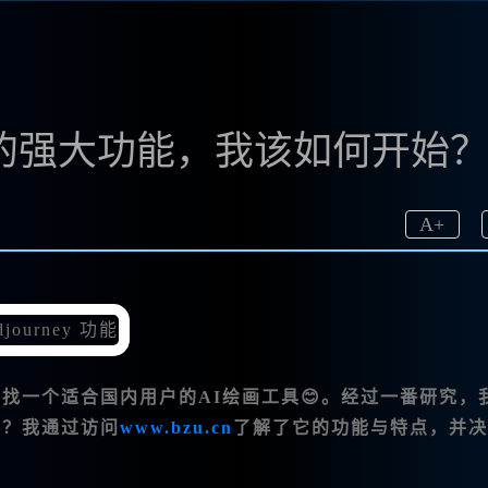
文绘画的强大功能，我该如何开始
A
+
直在寻找一个适合国内用户的AI绘画工具😊。经过一番研究，
势呢？我通过访问
www.bzu.cn
了解了它的功能与特点，并决