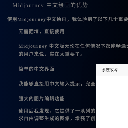
Midjourney 中文绘画的优势
使用Midjourney中文绘画，我体验到了以下几个
无需翻墙，直接使用
Midjourney 中文版无论在任何情况下都
的用户来说，实在太重要了。
简单的中文界面
系统故障
undefined
我能够直接用中文输入提示，完全不用担心语言
强大的图片编辑功能
使用后我发现，它提供了一系列的图片编辑功能
求自由调整生成的图像，增强了创作的灵活性。