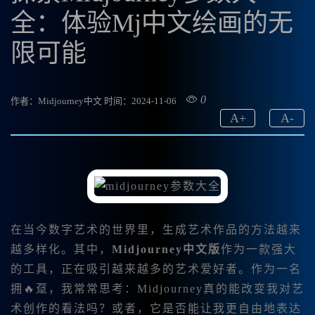
全：体验Mj中文绘画的无
限可能
0
作者：Midjourney中文
时间：2024-11-06
A
+
A
-
在当今数字艺术的世界里，生成艺术作品的方法越来
越多样化。其中，
Midjourney中文版
作为一款强大
的工具，正在吸引越来越多的艺术爱好者。作为一名
拥🔥趸，我常常思考：Midjourney真的能改变我对艺
术创作的看法吗？或者，它是否能让我更自由地表达