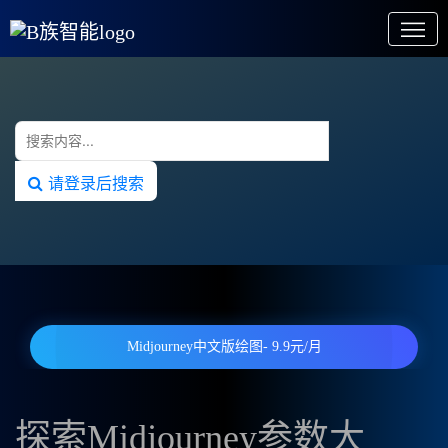
请登录后搜索
Midjourney中文版绘图- 9.9元/月
探索Midjourney参数大