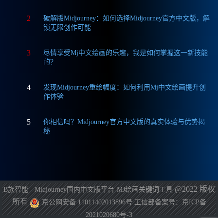
2
破解版Midjourney：如何选择Midjourney官方中文版，解
锁无限创作可能
3
尽情享受Mj中文绘画的乐趣，我是如何掌握这一新技能
的？
4
发现Midjourney重绘幅度：如何利用Mj中文绘画提升创
作体验
5
你相信吗？Midjourney官方中文版的真实体验与优势揭
秘
@2022 版权
B族智能 - Midjourney国内中文版平台-MJ绘画关键词工具
所有
京公网安备 11011402013896号
工信部备案号：京ICP备
2021020680号-3