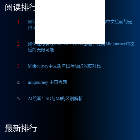
阅读排行
1
如何获取Midjourney破解版免费？探索Mj中文绘画的无
限可能
2
如何轻松实现Midjourney本地部署？探索Midjourney中文
版的无限可能
3
Midjourney中文版与国际版的深度对比
4
midjourney 中国官网
5
AI绘画：SD与MJ的区别解析
最新排行