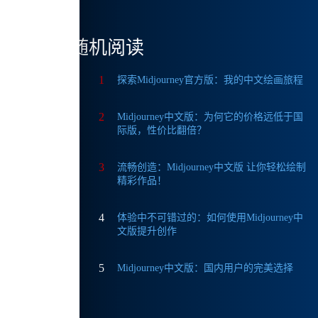
体
随机阅读
1
探索Midjourney官方版：我的中文绘画旅程
2
Midjourney中文版：为何它的价格远低于国
际版，性价比翻倍？
3
流畅创造：Midjourney中文版 让你轻松绘制
精彩作品！
4
体验中不可错过的：如何使用Midjourney中
文版提升创作
5
Midjourney中文版：国内用户的完美选择
手。以