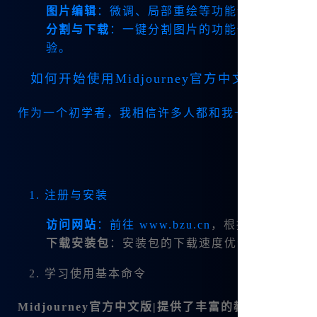
图片编辑
：微调、局部重绘等功能让我在创作过
分割与下载
：一键分割图片的功能也让我在分享
验。
如何开始使用Midjourney官方中文版？
作为一个初学者，我相信许多人都和我一样充满好奇
1. 注册与安装
访问网站
：前往
www.bzu.cn
，根据指引进行注
下载安装包
：安装包的下载速度优化非常快，适
2. 学习使用基本命令
Midjourney官方中文版|提供了丰富的教程，无 