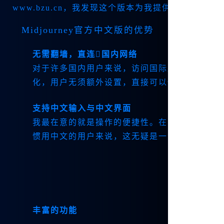
www.bzu.cn，我发现这个版本为我提供了许多便
Midjourney官方中文版的优势
无需翻墙，直连国内网络
对于许多国内用户来说，访问国际版的障碍常常
化，用户无须额外设置，直接可以使用，无限次
支持中文输入与中文界面
我最在意的就是操作的便捷性。在官方中文版|中
惯用中文的用户来说，这无疑是一个巨大的优势
丰富的功能