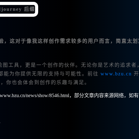
验，这对于像我这样创作需求较多的用户而言，简直太划
绘图工具，更是一个创作的伙伴。无论你是艺术的追求者
具都能为你提供无限的支持与可能性。前往
www.bzu.cn
开
后，你也会体会到创作的乐趣与满足。
w.bzu.cn/news/show/8546.html，部分文章内容来源网络，如
？