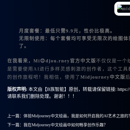
月度套餐
：最低只需9.9元，性价比极高。
无限制使用
：每个套餐均可享受无限次的绘图体
了。
在我看来，
Mi😊djou.rney官方中文版
不仅仅是一个
是需要使用AI进行多样灵感刺激的创作者，这个工
的创作旅程吧！我相信，使用了
Midjourney中文版
版权声明:
本文由【B族智能】原创，转载请保留链接: https://ww
请联系我们删除处理。谢谢！！！
上一篇：
体验Midjourney中文绘画，我是如何开启我的AI艺术之旅的
下一篇：
我在Midjourney中文绘画中如何畅享创作乐趣？