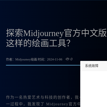
探索Midjourney官方
这样的绘画工具？
0
作者：Midjourney绘画
时间：2024-11-06
系统故障
undefined
作为一名热爱艺术与科技的创作者，我一直在寻找一
一过程中，我发现了
Midjourney官方中文版👍
，这