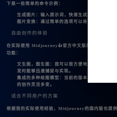
下是一些简单的命令示例：
生成图片
：输入提示词，快速生成期望中的图像
图片变换
：通过简单的选项可以将生成的图片进
自由创作的体验
在实际使用
Midjourney👍官方中文版
的过程当中，
功能：
文生图，图生图
：我可以很方便地将文字转化为
发时能够迅速捕捉与实现。
集成的多种绘图模型
：当前的版本不仅支持最
的创作灵活多变。
适合不同用户的方案
根据我的实际使用经验，Midjourney的国内版也