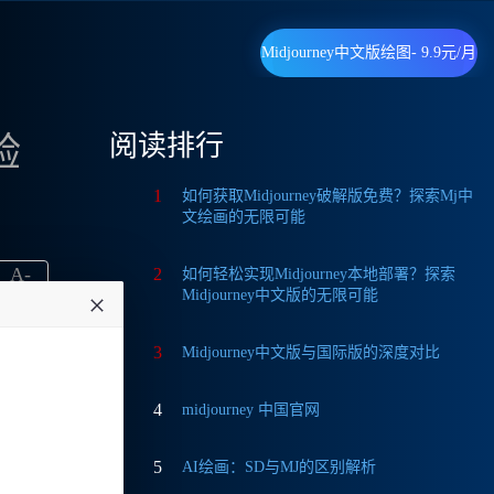
Midjourney中文版绘图- 9.9元/月
阅读排行
验
1
如何获取Midjourney破解版免费？探索Mj中
文绘画的无限可能
A
-
2
如何轻松实现Midjourney本地部署？探索
Midjourney中文版的无限可能
3
Midjourney中文版与国际版的深度对比
4
midjourney 中国官网
在这
5
AI绘画：SD与MJ的区别解析
问