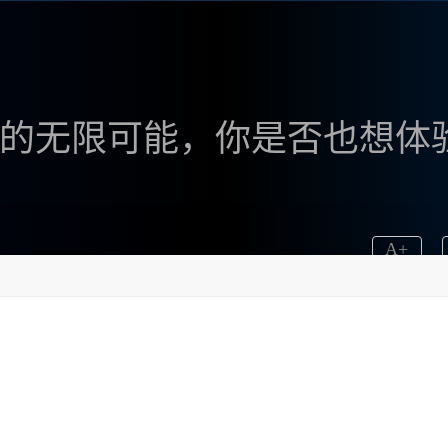
中文版的无限可能，你是否也想体
A
+
种工具，能够帮助我将脑海中的图像转化为实际的画作。
个工具帮我打开了一扇通往无限创作可能的大门。通过访