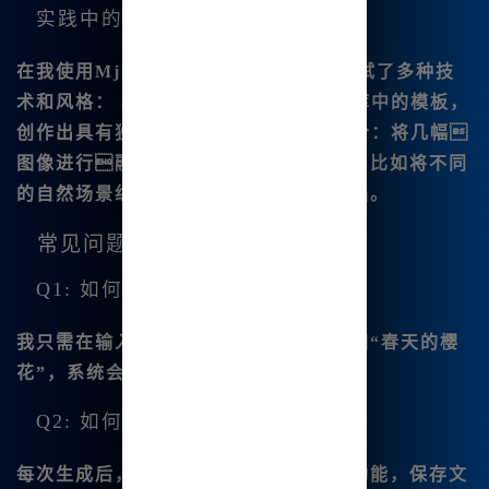
实践中的应用
在我使用Mj中文绘画进行创作时，我尝试了多种技
术和风格： -
结合风格
：使用Serf风格库中的模板，
创作出具有独特风格的作品。 -
多图组合
：将几幅
图像进行融合，创造出新的视觉效果，比如将不同
的自然场景组合在一起，形成美丽的逸品。
常见问题解答
Q1: 如何使用中文生成图像？
我只需在输入框中输入想要的描述，比如“春天的樱
花”，系统会自动生成相应的图像。
Q2: 如何保存我的作品？
每次生成后，系统都会提供一键下载的功能，保存文