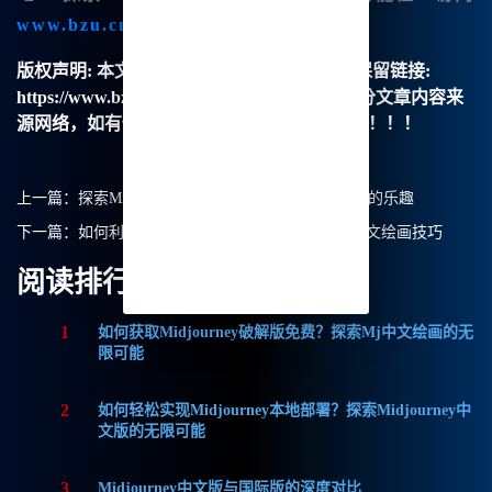
www.bzu.cn
开始你的创作之旅吧。
版权声明:
本文由【B族智能】原创，转载请保留链接:
https://www.bzu.cn/news/show/8571.html，部分文章内容来
源网络，如有侵权请联系我们删除处理。谢谢！！！
上一篇：
探索Midjourney充值方式：畅享Mj中文绘画的乐趣
下一篇：
如何利用Midjourney反推提示词提升我的中文绘画技巧
阅读排行
1
如何获取Midjourney破解版免费？探索Mj中文绘画的无
限可能
2
如何轻松实现Midjourney本地部署？探索Midjourney中
文版的无限可能
3
Midjourney中文版与国际版的深度对比