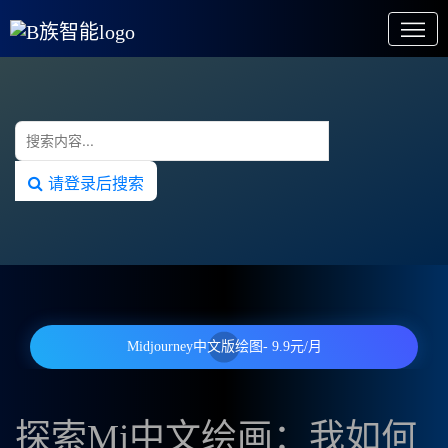
请登录后搜索
Midjourney中文版绘图- 9.9元/月
探索Mj中文绘画：我如何